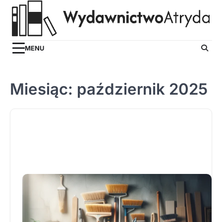
Skip
to
content
MENU
Miesiąc:
październik 2025