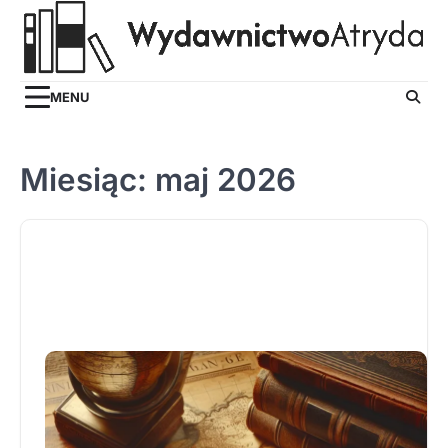
Skip
to
content
MENU
Miesiąc:
maj 2026