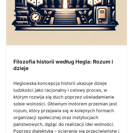
Filozofia historii według Hegla: Rozum i
dzieje
Heglowska koncepcja historii ukazuje dzieje
ludzkości jako racjonalny i celowy proces, w
którym rozwija się duch poprzez uświadamianie
sobie wolności. Głównym motorem przemian jest
rozum, który przejawia się w kolejnych formach
organizacji społecznej oraz instytucjach
państwowych, dążąc do realizacji idei wolności.
Poprzez dialektykę – ścieranie się przeciwieństw i