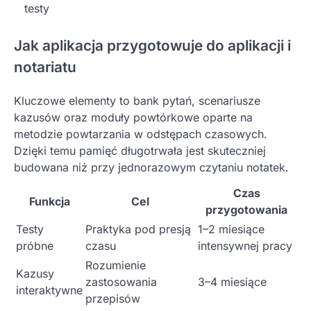
testy
Jak aplikacja przygotowuje do aplikacji i
notariatu
Kluczowe elementy to bank pytań, scenariusze
kazusów oraz moduły powtórkowe oparte na
metodzie powtarzania w odstępach czasowych.
Dzięki temu pamięć długotrwała jest skuteczniej
budowana niż przy jednorazowym czytaniu notatek.
Czas
Funkcja
Cel
przygotowania
Testy
Praktyka pod presją
1–2 miesiące
próbne
czasu
intensywnej pracy
Rozumienie
Kazusy
zastosowania
3–4 miesiące
interaktywne
przepisów