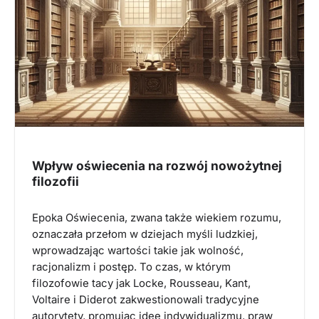
Wpływ oświecenia na rozwój nowożytnej
filozofii
Epoka Oświecenia, zwana także wiekiem rozumu,
oznaczała przełom w dziejach myśli ludzkiej,
wprowadzając wartości takie jak wolność,
racjonalizm i postęp. To czas, w którym
filozofowie tacy jak Locke, Rousseau, Kant,
Voltaire i Diderot zakwestionowali tradycyjne
autorytety, promując idee indywidualizmu, praw