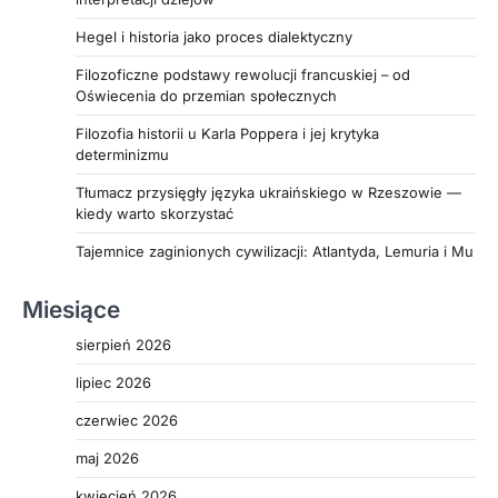
Hegel i historia jako proces dialektyczny
Filozoficzne podstawy rewolucji francuskiej – od
Oświecenia do przemian społecznych
Filozofia historii u Karla Poppera i jej krytyka
determinizmu
Tłumacz przysięgły języka ukraińskiego w Rzeszowie —
kiedy warto skorzystać
Tajemnice zaginionych cywilizacji: Atlantyda, Lemuria i Mu
Miesiące
sierpień 2026
lipiec 2026
czerwiec 2026
maj 2026
kwiecień 2026