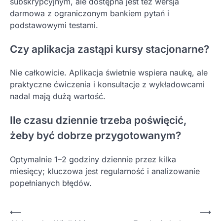
subskrypcyjnym, ale dostępna jest też wersja
darmowa z ograniczonym bankiem pytań i
podstawowymi testami.
Czy aplikacja zastąpi kursy stacjonarne?
Nie całkowicie. Aplikacja świetnie wspiera naukę, ale
praktyczne ćwiczenia i konsultacje z wykładowcami
nadal mają dużą wartość.
Ile czasu dziennie trzeba poświęcić,
żeby być dobrze przygotowanym?
Optymalnie 1–2 godziny dziennie przez kilka
miesięcy; kluczowa jest regularność i analizowanie
popełnianych błędów.
Nawigacja
⟵
⟶