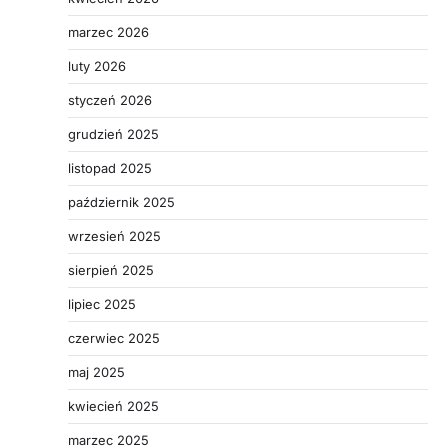
marzec 2026
luty 2026
styczeń 2026
grudzień 2025
listopad 2025
październik 2025
wrzesień 2025
sierpień 2025
lipiec 2025
czerwiec 2025
maj 2025
kwiecień 2025
marzec 2025