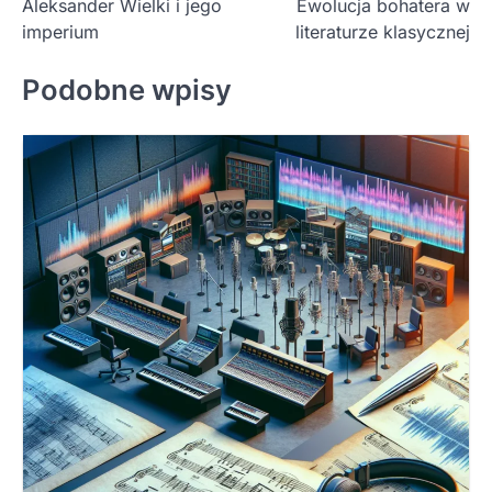
Aleksander Wielki i jego
Ewolucja bohatera w
wpisu
imperium
literaturze klasycznej
Podobne wpisy