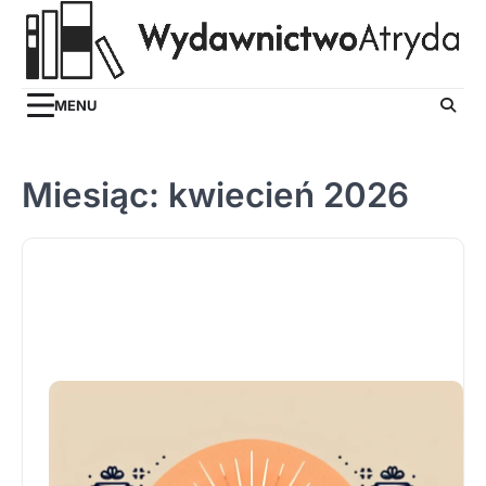
Skip
to
content
MENU
Miesiąc:
kwiecień 2026