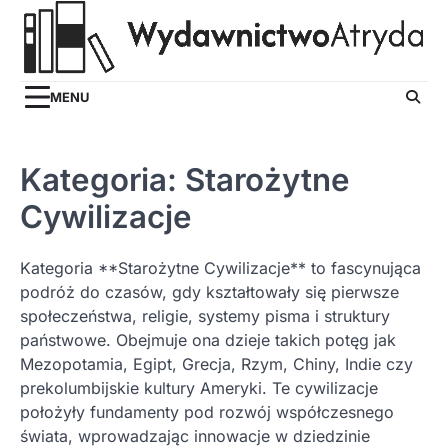
Skip
to
content
MENU
Kategoria:
Starożytne
Cywilizacje
Kategoria **Starożytne Cywilizacje** to fascynująca
podróż do czasów, gdy kształtowały się pierwsze
społeczeństwa, religie, systemy pisma i struktury
państwowe. Obejmuje ona dzieje takich potęg jak
Mezopotamia, Egipt, Grecja, Rzym, Chiny, Indie czy
prekolumbijskie kultury Ameryki. Te cywilizacje
położyły fundamenty pod rozwój współczesnego
świata, wprowadzając innowacje w dziedzinie