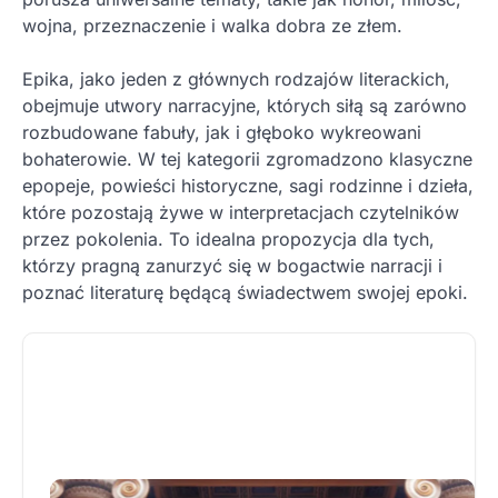
wojna, przeznaczenie i walka dobra ze złem.
Epika, jako jeden z głównych rodzajów literackich,
obejmuje utwory narracyjne, których siłą są zarówno
rozbudowane fabuły, jak i głęboko wykreowani
bohaterowie. W tej kategorii zgromadzono klasyczne
epopeje, powieści historyczne, sagi rodzinne i dzieła,
które pozostają żywe w interpretacjach czytelników
przez pokolenia. To idealna propozycja dla tych,
którzy pragną zanurzyć się w bogactwie narracji i
poznać literaturę będącą świadectwem swojej epoki.