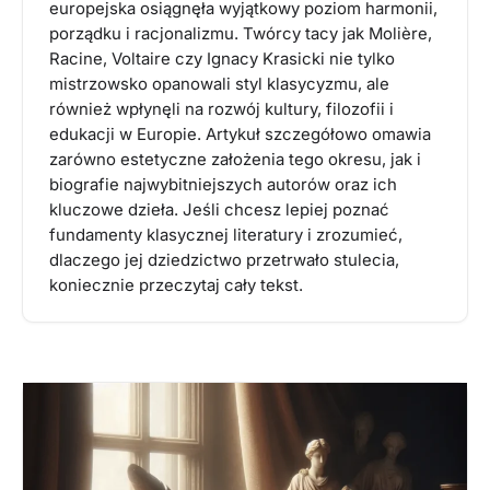
europejska osiągnęła wyjątkowy poziom harmonii,
porządku i racjonalizmu. Twórcy tacy jak Molière,
Racine, Voltaire czy Ignacy Krasicki nie tylko
mistrzowsko opanowali styl klasycyzmu, ale
również wpłynęli na rozwój kultury, filozofii i
edukacji w Europie. Artykuł szczegółowo omawia
zarówno estetyczne założenia tego okresu, jak i
biografie najwybitniejszych autorów oraz ich
kluczowe dzieła. Jeśli chcesz lepiej poznać
fundamenty klasycznej literatury i zrozumieć,
dlaczego jej dziedzictwo przetrwało stulecia,
koniecznie przeczytaj cały tekst.