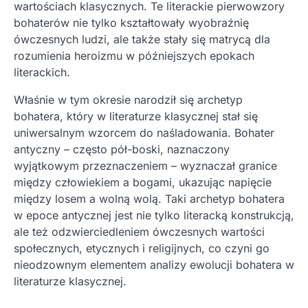
wartościach klasycznych. Te literackie pierwowzory
bohaterów nie tylko kształtowały wyobraźnię
ówczesnych ludzi, ale także stały się matrycą dla
rozumienia heroizmu w późniejszych epokach
literackich.
Właśnie w tym okresie narodził się archetyp
bohatera, który w literaturze klasycznej stał się
uniwersalnym wzorcem do naśladowania. Bohater
antyczny – często pół-boski, naznaczony
wyjątkowym przeznaczeniem – wyznaczał granice
między człowiekiem a bogami, ukazując napięcie
między losem a wolną wolą. Taki archetyp bohatera
w epoce antycznej jest nie tylko literacką konstrukcją,
ale też odzwierciedleniem ówczesnych wartości
społecznych, etycznych i religijnych, co czyni go
nieodzownym elementem analizy ewolucji bohatera w
literaturze klasycznej.