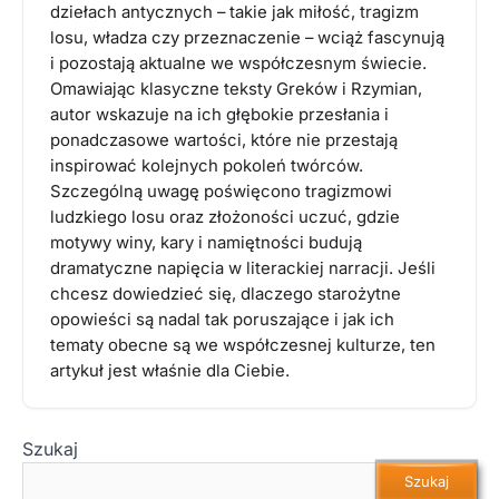
dziełach antycznych – takie jak miłość, tragizm
losu, władza czy przeznaczenie – wciąż fascynują
i pozostają aktualne we współczesnym świecie.
Omawiając klasyczne teksty Greków i Rzymian,
autor wskazuje na ich głębokie przesłania i
ponadczasowe wartości, które nie przestają
inspirować kolejnych pokoleń twórców.
Szczególną uwagę poświęcono tragizmowi
ludzkiego losu oraz złożoności uczuć, gdzie
motywy winy, kary i namiętności budują
dramatyczne napięcia w literackiej narracji. Jeśli
chcesz dowiedzieć się, dlaczego starożytne
opowieści są nadal tak poruszające i jak ich
tematy obecne są we współczesnej kulturze, ten
artykuł jest właśnie dla Ciebie.
Szukaj
Szukaj