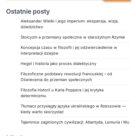
Ostatnie posty
Aleksander Wielki i jego imperium: ekspansja, wizja,
dziedzictwo
Stoicyzm a przemiany społeczne w starożytnym Rzymie
Koncepcja czasu w filozofii i jej odzwierciedlenie w
interpretacji dziejów
Hegel i historia jako proces dialektyczny
Filozoficzne podstawy rewolucji francuskiej – od
Oświecenia do przemian społecznych
Filozofia historii u Karla Poppera i jej krytyka
determinizmu
Tłumacz przysięgły języka ukraińskiego w Rzeszowie —
kiedy warto skorzystać
Tajemnice zaginionych cywilizacji: Atlantyda, Lemuria i Mu