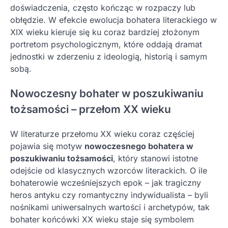
doświadczenia, często kończąc w rozpaczy lub
obłędzie. W efekcie ewolucja bohatera literackiego w
XIX wieku kieruje się ku coraz bardziej złożonym
portretom psychologicznym, które oddają dramat
jednostki w zderzeniu z ideologią, historią i samym
sobą.
Nowoczesny bohater w poszukiwaniu
tożsamości – przełom XX wieku
W literaturze przełomu XX wieku coraz częściej
pojawia się motyw
nowoczesnego bohatera w
poszukiwaniu tożsamości
, który stanowi istotne
odejście od klasycznych wzorców literackich. O ile
bohaterowie wcześniejszych epok – jak tragiczny
heros antyku czy romantyczny indywidualista – byli
nośnikami uniwersalnych wartości i archetypów, tak
bohater końcówki XX wieku staje się symbolem