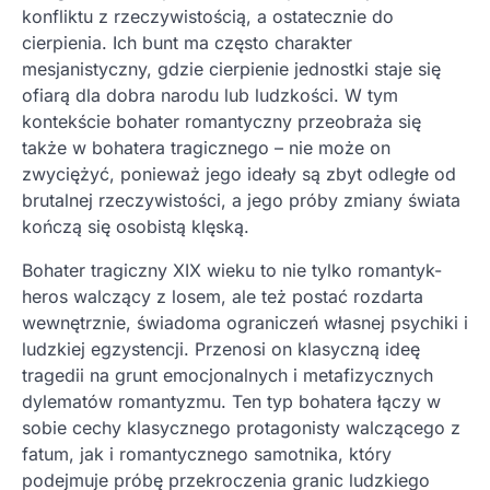
konfliktu z rzeczywistością, a ostatecznie do
cierpienia. Ich bunt ma często charakter
mesjanistyczny, gdzie cierpienie jednostki staje się
ofiarą dla dobra narodu lub ludzkości. W tym
kontekście bohater romantyczny przeobraża się
także w bohatera tragicznego – nie może on
zwyciężyć, ponieważ jego ideały są zbyt odległe od
brutalnej rzeczywistości, a jego próby zmiany świata
kończą się osobistą klęską.
Bohater tragiczny XIX wieku to nie tylko romantyk-
heros walczący z losem, ale też postać rozdarta
wewnętrznie, świadoma ograniczeń własnej psychiki i
ludzkiej egzystencji. Przenosi on klasyczną ideę
tragedii na grunt emocjonalnych i metafizycznych
dylematów romantyzmu. Ten typ bohatera łączy w
sobie cechy klasycznego protagonisty walczącego z
fatum, jak i romantycznego samotnika, który
podejmuje próbę przekroczenia granic ludzkiego