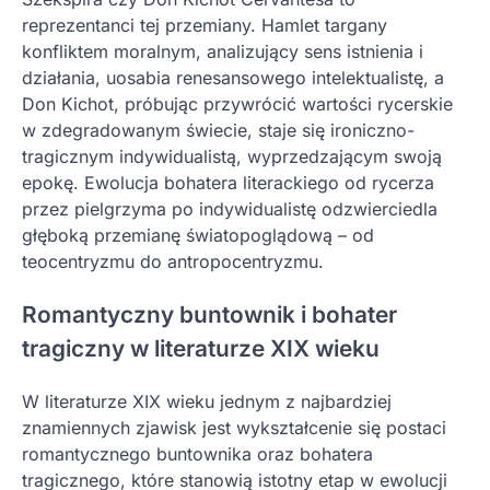
reprezentanci tej przemiany. Hamlet targany
konfliktem moralnym, analizujący sens istnienia i
działania, uosabia renesansowego intelektualistę, a
Don Kichot, próbując przywrócić wartości rycerskie
w zdegradowanym świecie, staje się ironiczno-
tragicznym indywidualistą, wyprzedzającym swoją
epokę. Ewolucja bohatera literackiego od rycerza
przez pielgrzyma po indywidualistę odzwierciedla
głęboką przemianę światopoglądową – od
teocentryzmu do antropocentryzmu.
Romantyczny buntownik i bohater
tragiczny w literaturze XIX wieku
W literaturze XIX wieku jednym z najbardziej
znamiennych zjawisk jest wykształcenie się postaci
romantycznego buntownika oraz bohatera
tragicznego, które stanowią istotny etap w ewolucji