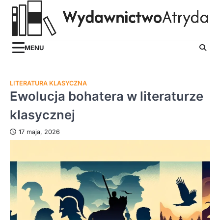
Skip
to
content
MENU
LITERATURA KLASYCZNA
Ewolucja bohatera w literaturze
klasycznej
17 maja, 2026