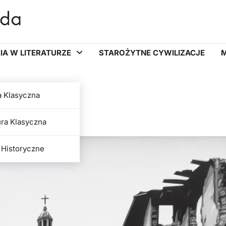
IA W LITERATURZE
STAROŻYTNE CYWILIZACJE
M
a Klasyczna
ły Europę
ura Klasyczna
 Historyczne