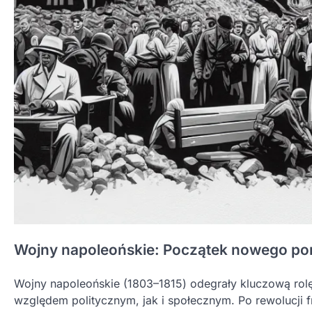
Wojny napoleońskie: Początek nowego po
Wojny napoleońskie (1803–1815) odegrały kluczową ro
względem politycznym, jak i społecznym. Po rewolucji f