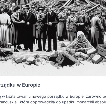
rządku w Europie
lę w kształtowaniu nowego porządku w Europie, zarówno p
rancuskiej, która doprowadziła do upadku monarchii absol