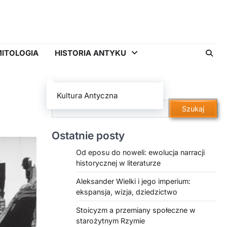
ITOLOGIA
HISTORIA ANTYKU
Szukaj
Kultura Antyczna
Szukaj
Ostatnie posty
Od eposu do noweli: ewolucja narracji
historycznej w literaturze
Aleksander Wielki i jego imperium:
ekspansja, wizja, dziedzictwo
Stoicyzm a przemiany społeczne w
starożytnym Rzymie