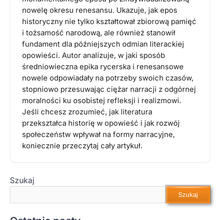
nowelę okresu renesansu. Ukazuje, jak epos
historyczny nie tylko kształtował zbiorową pamięć
i tożsamość narodową, ale również stanowił
fundament dla późniejszych odmian literackiej
opowieści. Autor analizuje, w jaki sposób
średniowieczna epika rycerska i renesansowe
nowele odpowiadały na potrzeby swoich czasów,
stopniowo przesuwając ciężar narracji z odgórnej
moralności ku osobistej refleksji i realizmowi.
Jeśli chcesz zrozumieć, jak literatura
przekształca historię w opowieść i jak rozwój
społeczeństw wpływał na formy narracyjne,
koniecznie przeczytaj cały artykuł.
Szukaj
Szukaj