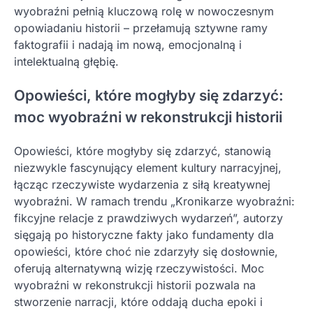
wyobraźni pełnią kluczową rolę w nowoczesnym
opowiadaniu historii – przełamują sztywne ramy
faktografii i nadają im nową, emocjonalną i
intelektualną głębię.
Opowieści, które mogłyby się zdarzyć:
moc wyobraźni w rekonstrukcji historii
Opowieści, które mogłyby się zdarzyć, stanowią
niezwykle fascynujący element kultury narracyjnej,
łącząc rzeczywiste wydarzenia z siłą kreatywnej
wyobraźni. W ramach trendu „Kronikarze wyobraźni:
fikcyjne relacje z prawdziwych wydarzeń”, autorzy
sięgają po historyczne fakty jako fundamenty dla
opowieści, które choć nie zdarzyły się dosłownie,
oferują alternatywną wizję rzeczywistości. Moc
wyobraźni w rekonstrukcji historii pozwala na
stworzenie narracji, które oddają ducha epoki i