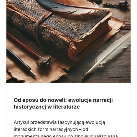
Od eposu do noweli: ewolucja narracji
historycznej w literaturze
Artykuł przedstawia fascynującą ewolucję
literackich form narracyjnych – od
monumentalnego eposu po zindywidualizowaną