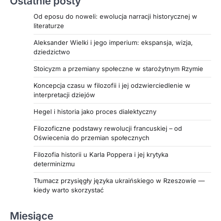
Ostatnie posty
Od eposu do noweli: ewolucja narracji historycznej w
literaturze
Aleksander Wielki i jego imperium: ekspansja, wizja,
dziedzictwo
Stoicyzm a przemiany społeczne w starożytnym Rzymie
Koncepcja czasu w filozofii i jej odzwierciedlenie w
interpretacji dziejów
Hegel i historia jako proces dialektyczny
Filozoficzne podstawy rewolucji francuskiej – od
Oświecenia do przemian społecznych
Filozofia historii u Karla Poppera i jej krytyka
determinizmu
Tłumacz przysięgły języka ukraińskiego w Rzeszowie —
kiedy warto skorzystać
Miesiące