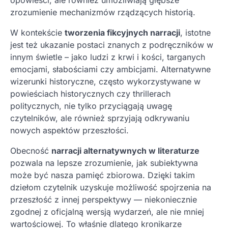
opowieści, ale również umożliwiają głębsze
zrozumienie mechanizmów rządzących historią.
W kontekście
tworzenia fikcyjnych narracji
, istotne
jest też ukazanie postaci znanych z podręczników w
innym świetle – jako ludzi z krwi i kości, targanych
emocjami, słabościami czy ambicjami. Alternatywne
wizerunki historyczne, często wykorzystywane w
powieściach historycznych czy thrillerach
politycznych, nie tylko przyciągają uwagę
czytelników, ale również sprzyjają odkrywaniu
nowych aspektów przeszłości.
Obecność
narracji alternatywnych w literaturze
pozwala na lepsze zrozumienie, jak subiektywna
może być nasza pamięć zbiorowa. Dzięki takim
dziełom czytelnik uzyskuje możliwość spojrzenia na
przeszłość z innej perspektywy — niekoniecznie
zgodnej z oficjalną wersją wydarzeń, ale nie mniej
wartościowej. To właśnie dlatego kronikarze