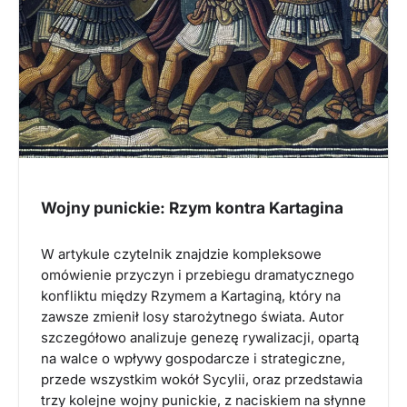
Wojny punickie: Rzym kontra Kartagina
W artykule czytelnik znajdzie kompleksowe
omówienie przyczyn i przebiegu dramatycznego
konfliktu między Rzymem a Kartaginą, który na
zawsze zmienił losy starożytnego świata. Autor
szczegółowo analizuje genezę rywalizacji, opartą
na walce o wpływy gospodarcze i strategiczne,
przede wszystkim wokół Sycylii, oraz przedstawia
trzy kolejne wojny punickie, z naciskiem na słynne