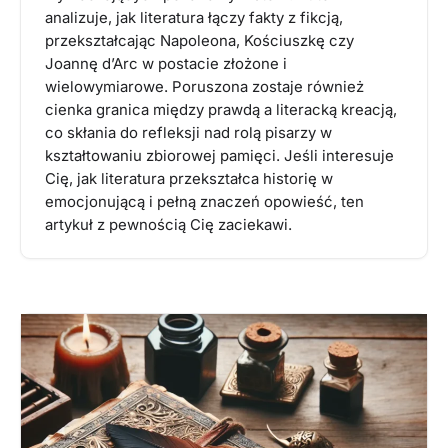
analizuje, jak literatura łączy fakty z fikcją,
przekształcając Napoleona, Kościuszkę czy
Joannę d’Arc w postacie złożone i
wielowymiarowe. Poruszona zostaje również
cienka granica między prawdą a literacką kreacją,
co skłania do refleksji nad rolą pisarzy w
kształtowaniu zbiorowej pamięci. Jeśli interesuje
Cię, jak literatura przekształca historię w
emocjonującą i pełną znaczeń opowieść, ten
artykuł z pewnością Cię zaciekawi.