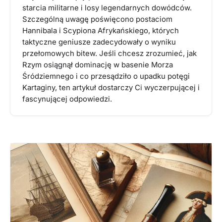
starcia militarne i losy legendarnych dowódców.
Szczególną uwagę poświęcono postaciom
Hannibala i Scypiona Afrykańskiego, których
taktyczne geniusze zadecydowały o wyniku
przełomowych bitew. Jeśli chcesz zrozumieć, jak
Rzym osiągnął dominację w basenie Morza
Śródziemnego i co przesądziło o upadku potęgi
Kartaginy, ten artykuł dostarczy Ci wyczerpującej i
fascynującej odpowiedzi.