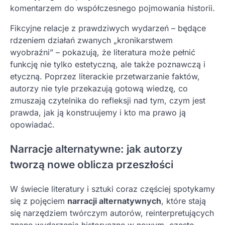
komentarzem do współczesnego pojmowania historii.
Fikcyjne relacje z prawdziwych wydarzeń – będące
rdzeniem działań zwanych „kronikarstwem
wyobraźni” – pokazują, że literatura może pełnić
funkcję nie tylko estetyczną, ale także poznawczą i
etyczną. Poprzez literackie przetwarzanie faktów,
autorzy nie tyle przekazują gotową wiedzę, co
zmuszają czytelnika do refleksji nad tym, czym jest
prawda, jak ją konstruujemy i kto ma prawo ją
opowiadać.
Narracje alternatywne: jak autorzy
tworzą nowe oblicza przeszłości
W świecie literatury i sztuki coraz częściej spotykamy
się z pojęciem
narracji alternatywnych
, które stają
się narzędziem twórczym autorów, reinterpretujących