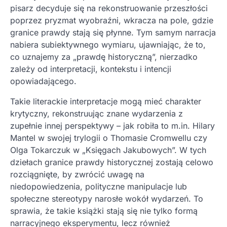
pisarz decyduje się na rekonstruowanie przeszłości
poprzez pryzmat wyobraźni, wkracza na pole, gdzie
granice prawdy stają się płynne. Tym samym narracja
nabiera subiektywnego wymiaru, ujawniając, że to,
co uznajemy za „prawdę historyczną”, nierzadko
zależy od interpretacji, kontekstu i intencji
opowiadającego.
Takie literackie interpretacje mogą mieć charakter
krytyczny, rekonstruując znane wydarzenia z
zupełnie innej perspektywy – jak robiła to m.in. Hilary
Mantel w swojej trylogii o Thomasie Cromwellu czy
Olga Tokarczuk w „Księgach Jakubowych”. W tych
dziełach granice prawdy historycznej zostają celowo
rozciągnięte, by zwrócić uwagę na
niedopowiedzenia, polityczne manipulacje lub
społeczne stereotypy narosłe wokół wydarzeń. To
sprawia, że takie książki stają się nie tylko formą
narracyjnego eksperymentu, lecz również