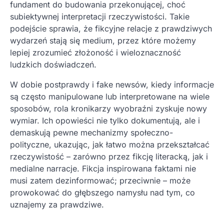
fundament do budowania przekonującej, choć
subiektywnej interpretacji rzeczywistości. Takie
podejście sprawia, że fikcyjne relacje z prawdziwych
wydarzeń stają się medium, przez które możemy
lepiej zrozumieć złożoność i wieloznaczność
ludzkich doświadczeń.
W dobie postprawdy i fake newsów, kiedy informacje
są często manipulowane lub interpretowane na wiele
sposobów, rola kronikarzy wyobraźni zyskuje nowy
wymiar. Ich opowieści nie tylko dokumentują, ale i
demaskują pewne mechanizmy społeczno-
polityczne, ukazując, jak łatwo można przekształcać
rzeczywistość – zarówno przez fikcję literacką, jak i
medialne narracje. Fikcja inspirowana faktami nie
musi zatem dezinformować; przeciwnie – może
prowokować do głębszego namysłu nad tym, co
uznajemy za prawdziwe.