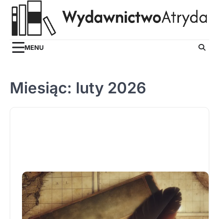
Skip
to
content
MENU
Miesiąc:
luty 2026