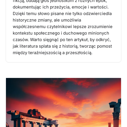
fikcją, oddają głos jednostkom z różnych epok,
dokumentując ich przeżycia, emocje i wartości.
Dzięki temu słowo pisane nie tylko odzwierciedla
historyczne zmiany, ale umożliwia
współczesnemu czytelnikowi lepsze zrozumienie
kontekstu społecznego i duchowego minionych
czasów. Warto sięgnąć po ten artykuł, by odkryć,
jak literatura splata się z historią, tworząc pomost
między teraźniejszością a przeszłością.