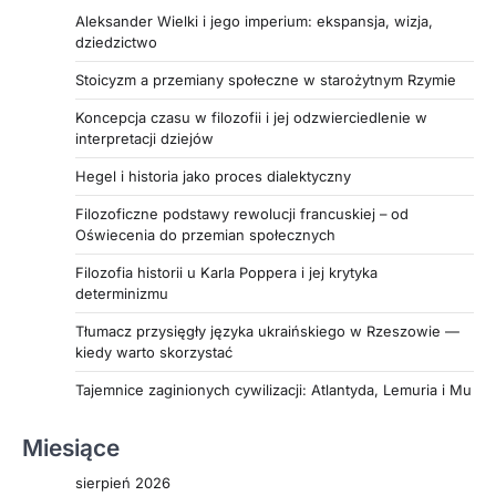
Aleksander Wielki i jego imperium: ekspansja, wizja,
dziedzictwo
Stoicyzm a przemiany społeczne w starożytnym Rzymie
Koncepcja czasu w filozofii i jej odzwierciedlenie w
interpretacji dziejów
Hegel i historia jako proces dialektyczny
Filozoficzne podstawy rewolucji francuskiej – od
Oświecenia do przemian społecznych
Filozofia historii u Karla Poppera i jej krytyka
determinizmu
Tłumacz przysięgły języka ukraińskiego w Rzeszowie —
kiedy warto skorzystać
Tajemnice zaginionych cywilizacji: Atlantyda, Lemuria i Mu
Miesiące
sierpień 2026