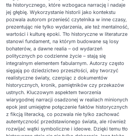
tła historycznego, które wzbogaca narrację i nadaje
jej głębię. Wykorzystanie historii jako kontekstu
pozwala autorom przenieść czytelnika w inne czasy,
prezentując nie tylko wydarzenia, ale też mentalność,
wartości i kulturę epoki. Tło historyczne w literaturze
stanowi fundament, na którym budowane są losy
bohaterów, a dawne realia – od wydarzeń
politycznych po codzienne życie – stają się
integralnym elementem fabularnym. Autorzy często
sięgają po dziedzictwo przeszłości, aby tworzyć
realistyczne światy, czerpiąc z dokumentów
historycznych, kronik, pamiętników czy przekazów
ustnych. Kluczowym aspektem tworzenia
wiarygodnej narracji osadzonej w realiach minionych
epok jest umiejętne połączenie faktów historycznych
z fikcją literacką, co pozwala nie tylko zachować
autentyczność przedstawionego świata, ale również
rozwijać wątki symboliczne i ideowe. Dzięki temu tło