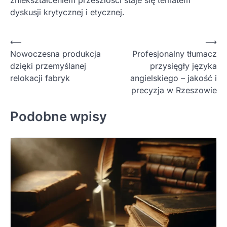
dyskusji krytycznej i etycznej.
Nawigacja
⟵
⟶
Nowoczesna produkcja
Profesjonalny tłumacz
wpisu
dzięki przemyślanej
przysięgły języka
relokacji fabryk
angielskiego – jakość i
precyzja w Rzeszowie
Podobne wpisy