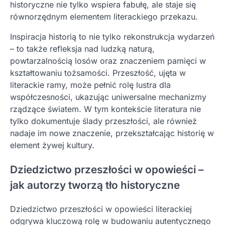
historyczne nie tylko wspiera fabułę, ale staje się
równorzędnym elementem literackiego przekazu.
Inspiracja historią to nie tylko rekonstrukcja wydarzeń
– to także refleksja nad ludzką naturą,
powtarzalnością losów oraz znaczeniem pamięci w
kształtowaniu tożsamości. Przeszłość, ujęta w
literackie ramy, może pełnić rolę lustra dla
współczesności, ukazując uniwersalne mechanizmy
rządzące światem. W tym kontekście literatura nie
tylko dokumentuje ślady przeszłości, ale również
nadaje im nowe znaczenie, przekształcając historię w
element żywej kultury.
Dziedzictwo przeszłości w opowieści –
jak autorzy tworzą tło historyczne
Dziedzictwo przeszłości w opowieści literackiej
odgrywa kluczową rolę w budowaniu autentycznego