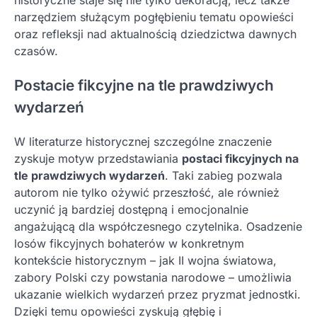
historyczne staje się nie tylko dekoracją, lecz także
narzędziem służącym pogłębieniu tematu opowieści
oraz refleksji nad aktualnością dziedzictwa dawnych
czasów.
Postacie fikcyjne na tle prawdziwych
wydarzeń
W literaturze historycznej szczególne znaczenie
zyskuje motyw przedstawiania
postaci fikcyjnych na
tle prawdziwych wydarzeń
. Taki zabieg pozwala
autorom nie tylko ożywić przeszłość, ale również
uczynić ją bardziej dostępną i emocjonalnie
angażującą dla współczesnego czytelnika. Osadzenie
losów fikcyjnych bohaterów w konkretnym
kontekście historycznym – jak II wojna światowa,
zabory Polski czy powstania narodowe – umożliwia
ukazanie wielkich wydarzeń przez pryzmat jednostki.
Dzięki temu opowieści zyskują głębię i