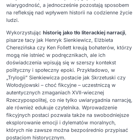
wiarygodność, a jednocześnie pozostają sposobem
na refleksję nad wpływem historii na codzienne życie
ludzi.
Wykorzystując
historię jako tło literackiej narracji
,
pisarze tacy jak Henryk Sienkiewicz, Elżbieta
Cherezińska czy Ken Follett kreują bohaterów, którzy
mogą nie istnieć w podręcznikach, ale ich
doświadczenia wpisują się w szerszy kontekst
polityczny i społeczny epoki. Przykładowo, w
„Trylogii” Sienkiewicza postacie jak Skrzetuski czy
Wołodyjowski – choć fikcyjne – uczestniczą w
autentycznych zmaganiach XVII-wiecznej
Rzeczypospolitej, co nie tylko uwiarygadnia narrację,
ale również edukuje czytelnika. Wprowadzenie
fikcyjnych postaci pozwala także na swobodniejsze
eksplorowanie emocji i dylematów moralnych,
których nie zawsze można bezpośrednio przypisać
postaciom historycznym.