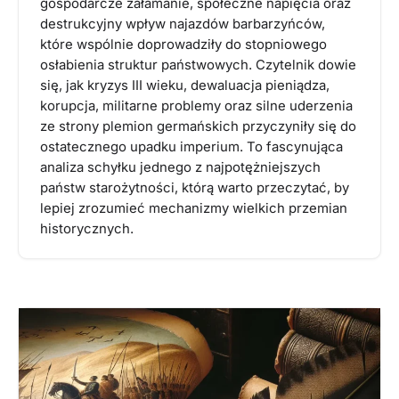
gospodarcze załamanie, społeczne napięcia oraz
destrukcyjny wpływ najazdów barbarzyńców,
które wspólnie doprowadziły do stopniowego
osłabienia struktur państwowych. Czytelnik dowie
się, jak kryzys III wieku, dewaluacja pieniądza,
korupcja, militarne problemy oraz silne uderzenia
ze strony plemion germańskich przyczyniły się do
ostatecznego upadku imperium. To fascynująca
analiza schyłku jednego z najpotężniejszych
państw starożytności, którą warto przeczytać, by
lepiej zrozumieć mechanizmy wielkich przemian
historycznych.