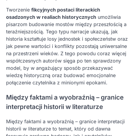
Tworzenie
fikcyjnych postaci literackich
osadzonych w realiach historycznych
umożliwia
pisarzom budowanie mostów między przeszłością a
teraźniejszością. Tego typu narracje ukazują, jak
historia kształtuje losy jednostek i społeczeństw oraz
jak pewne wartości i konflikty pozostają uniwersalne
na przestrzeni wieków. Z tego powodu coraz więcej
współczesnych autorów sięga po ten sprawdzony
model, by w angażujący sposób przekazywać
wiedzę historyczną oraz budować emocjonalne
połączenie czytelnika z minionymi epokami.
Między faktami a wyobraźnią – granice
interpretacji historii w literaturze
Między faktami a wyobraźnią – granice interpretacji
historii w literaturze to temat, który od dawna
fascynuje zarówno badaczy, jak i czytelników.