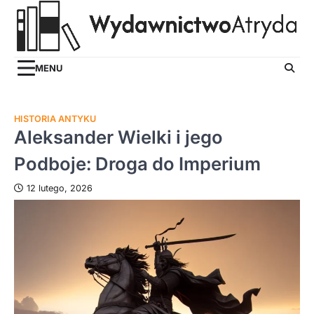
Skip
to
content
MENU
HISTORIA ANTYKU
Aleksander Wielki i jego
Podboje: Droga do Imperium
12 lutego, 2026