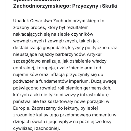
Zachodniorzymskiego: Przyczyny i Skutki
Upadek Cesarstwa Zachodniorzymskiego to
złożony proces, który był rezultatem
nakładających się na siebie czynników
wewnętrznych i zewnętrznych, takich jak
destabilizacja gospodarki, kryzysy polityczne oraz
nieustające najazdy barbarzyńców. Artykuł
szczegółowo analizuje, jak osłabienie władzy
centralnej, korupcja, uzależnienie armii od
najemników oraz inflacja przyczyniły się do
podważenia fundamentów imperium. Dużą uwagę
poświęcono również roli plemion germańskich,
których ataki nie tylko niszczyły infrastrukturę
państwa, ale też kształtowały nowe porządki w
Europie. Zapraszamy do lektury, by lepiej
zrozumieć kulisy tego przełomowego momentu w
dziejach świata i jego wpływ na późniejsze losy
cywilizacji zachodniej.