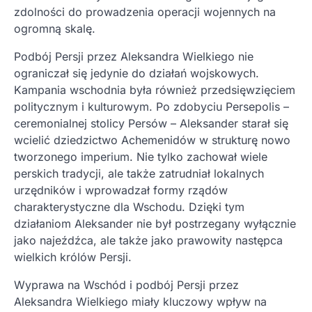
zdolności do prowadzenia operacji wojennych na
ogromną skalę.
Podbój Persji przez Aleksandra Wielkiego nie
ograniczał się jedynie do działań wojskowych.
Kampania wschodnia była również przedsięwzięciem
politycznym i kulturowym. Po zdobyciu Persepolis –
ceremonialnej stolicy Persów – Aleksander starał się
wcielić dziedzictwo Achemenidów w strukturę nowo
tworzonego imperium. Nie tylko zachował wiele
perskich tradycji, ale także zatrudniał lokalnych
urzędników i wprowadzał formy rządów
charakterystyczne dla Wschodu. Dzięki tym
działaniom Aleksander nie był postrzegany wyłącznie
jako najeźdźca, ale także jako prawowity następca
wielkich królów Persji.
Wyprawa na Wschód i podbój Persji przez
Aleksandra Wielkiego miały kluczowy wpływ na