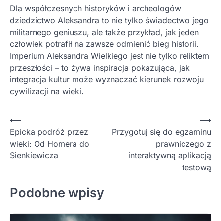
Dla współczesnych historyków i archeologów
dziedzictwo Aleksandra to nie tylko świadectwo jego
militarnego geniuszu, ale także przykład, jak jeden
człowiek potrafił na zawsze odmienić bieg historii.
Imperium Aleksandra Wielkiego jest nie tylko reliktem
przeszłości – to żywa inspiracja pokazująca, jak
integracja kultur może wyznaczać kierunek rozwoju
cywilizacji na wieki.
Nawigacja
⟵
⟶
Epicka podróż przez
Przygotuj się do egzaminu
wpisu
wieki: Od Homera do
prawniczego z
Sienkiewicza
interaktywną aplikacją
testową
Podobne wpisy