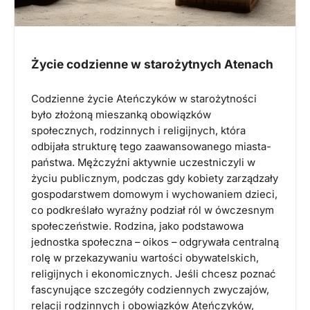
Życie codzienne w starożytnych Atenach
Codzienne życie Ateńczyków w starożytności
było złożoną mieszanką obowiązków
społecznych, rodzinnych i religijnych, która
odbijała strukturę tego zaawansowanego miasta-
państwa. Mężczyźni aktywnie uczestniczyli w
życiu publicznym, podczas gdy kobiety zarządzały
gospodarstwem domowym i wychowaniem dzieci,
co podkreślało wyraźny podział ról w ówczesnym
społeczeństwie. Rodzina, jako podstawowa
jednostka społeczna – oikos – odgrywała centralną
rolę w przekazywaniu wartości obywatelskich,
religijnych i ekonomicznych. Jeśli chcesz poznać
fascynujące szczegóły codziennych zwyczajów,
relacji rodzinnych i obowiązków Ateńczyków,