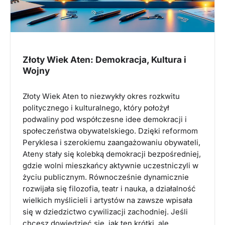
Złoty Wiek Aten: Demokracja, Kultura i
Wojny
Złoty Wiek Aten to niezwykły okres rozkwitu
politycznego i kulturalnego, który położył
podwaliny pod współczesne idee demokracji i
społeczeństwa obywatelskiego. Dzięki reformom
Peryklesa i szerokiemu zaangażowaniu obywateli,
Ateny stały się kolebką demokracji bezpośredniej,
gdzie wolni mieszkańcy aktywnie uczestniczyli w
życiu publicznym. Równocześnie dynamicznie
rozwijała się filozofia, teatr i nauka, a działalność
wielkich myślicieli i artystów na zawsze wpisała
się w dziedzictwo cywilizacji zachodniej. Jeśli
chcesz dowiedzieć się, jak ten krótki, ale