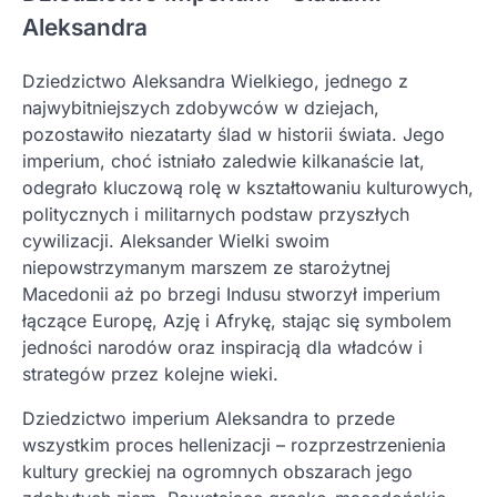
Aleksandra
Dziedzictwo Aleksandra Wielkiego, jednego z
najwybitniejszych zdobywców w dziejach,
pozostawiło niezatarty ślad w historii świata. Jego
imperium, choć istniało zaledwie kilkanaście lat,
odegrało kluczową rolę w kształtowaniu kulturowych,
politycznych i militarnych podstaw przyszłych
cywilizacji. Aleksander Wielki swoim
niepowstrzymanym marszem ze starożytnej
Macedonii aż po brzegi Indusu stworzył imperium
łączące Europę, Azję i Afrykę, stając się symbolem
jedności narodów oraz inspiracją dla władców i
strategów przez kolejne wieki.
Dziedzictwo imperium Aleksandra to przede
wszystkim proces hellenizacji – rozprzestrzenienia
kultury greckiej na ogromnych obszarach jego