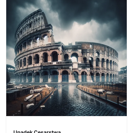
Upadek Cesarstwa