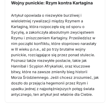
Wojny punickie: Rzym kontra Kartagina
Artykuł opowiada o niezwykle burzliwej i
wieloletniej rywalizacji między Rzymem a
Kartaginą, która rozpoczęła się od sporu o
Sycylię, a zakończyła absolutnym zwycięstwem
Rzymu i zniszczeniem Kartaginy. Prześledzisz w
nim początki konfliktu, które stopniowo narastały
w III wieku p.n.e., aż po trzy brutalne wojny
punickie, rozciągające się przez ponad stulecie.
Poznasz także niezwykłe postacie, takie jak
Hannibal i Scypion Afrykański, oraz kluczowe
bitwy, które na zawsze zmieniły bieg historii
Morza Śródziemnego. Jeśli chcesz zrozumieć, jak
doszło do przejęcia hegemonii przez Rzym i
upadku jednej z najpotężniejszych potęg świata
antycznego, ten artykuł jest właśnie dla Ciebie.