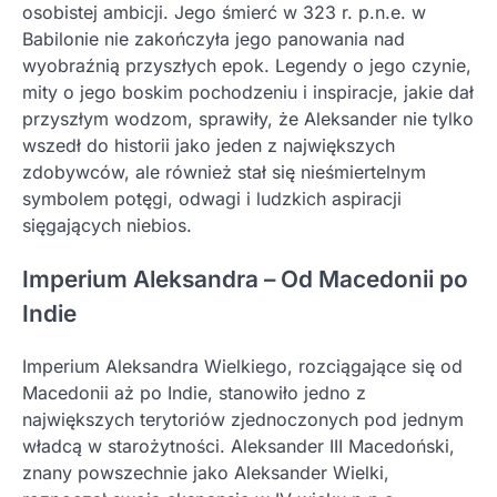
osobistej ambicji. Jego śmierć w 323 r. p.n.e. w
Babilonie nie zakończyła jego panowania nad
wyobraźnią przyszłych epok. Legendy o jego czynie,
mity o jego boskim pochodzeniu i inspiracje, jakie dał
przyszłym wodzom, sprawiły, że Aleksander nie tylko
wszedł do historii jako jeden z największych
zdobywców, ale również stał się nieśmiertelnym
symbolem potęgi, odwagi i ludzkich aspiracji
sięgających niebios.
Imperium Aleksandra – Od Macedonii po
Indie
Imperium Aleksandra Wielkiego, rozciągające się od
Macedonii aż po Indie, stanowiło jedno z
największych terytoriów zjednoczonych pod jednym
władcą w starożytności. Aleksander III Macedoński,
znany powszechnie jako Aleksander Wielki,