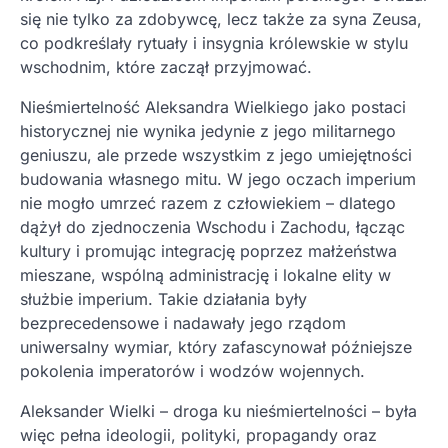
się nie tylko za zdobywcę, lecz także za syna Zeusa,
co podkreślały rytuały i insygnia królewskie w stylu
wschodnim, które zaczął przyjmować.
Nieśmiertelność Aleksandra Wielkiego jako postaci
historycznej nie wynika jedynie z jego militarnego
geniuszu, ale przede wszystkim z jego umiejętności
budowania własnego mitu. W jego oczach imperium
nie mogło umrzeć razem z człowiekiem – dlatego
dążył do zjednoczenia Wschodu i Zachodu, łącząc
kultury i promując integrację poprzez małżeństwa
mieszane, wspólną administrację i lokalne elity w
służbie imperium. Takie działania były
bezprecedensowe i nadawały jego rządom
uniwersalny wymiar, który zafascynował późniejsze
pokolenia imperatorów i wodzów wojennych.
Aleksander Wielki – droga ku nieśmiertelności – była
więc pełna ideologii, polityki, propagandy oraz