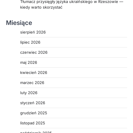
Tłumacz przysięgły języka ukraińskiego w Rzeszowie —
kiedy warto skorzystać
Miesiące
sierpień 2026
lipiec 2026
czerwiec 2026
maj 2026
kwiecień 2026
marzec 2026
luty 2026
styczeń 2026
grudzień 2025
listopad 2025