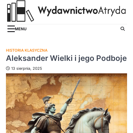
Skip
to
content
MENU
HISTORIA KLASYCZNA
Aleksander Wielki i jego Podboje
13 sierpnia, 2025