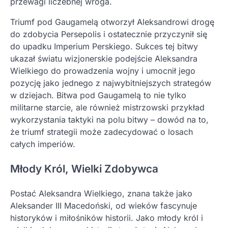
przewagi liczebnej wroga.
Triumf pod Gaugamelą otworzył Aleksandrowi drogę
do zdobycia Persepolis i ostatecznie przyczynił się
do upadku Imperium Perskiego. Sukces tej bitwy
ukazał światu wizjonerskie podejście Aleksandra
Wielkiego do prowadzenia wojny i umocnił jego
pozycję jako jednego z najwybitniejszych strategów
w dziejach. Bitwa pod Gaugamelą to nie tylko
militarne starcie, ale również mistrzowski przykład
wykorzystania taktyki na polu bitwy – dowód na to,
że triumf strategii może zadecydować o losach
całych imperiów.
Młody Król, Wielki Zdobywca
Postać Aleksandra Wielkiego, znana także jako
Aleksander III Macedoński, od wieków fascynuje
historyków i miłośników historii. Jako młody król i