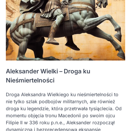
Aleksander Wielki – Droga ku
Nieśmiertelności
Droga Aleksandra Wielkiego ku nieśmiertelności to
nie tylko szlak podbojów militarnych, ale również
droga ku legendzie, która przetrwała tysiąclecia. Od
momentu objęcia tronu Macedonii po swoim ojcu
Filipie II w 336 roku p.n.e., Aleksander rozpoczął
dynamiczną i bezprecedensową ekspansję