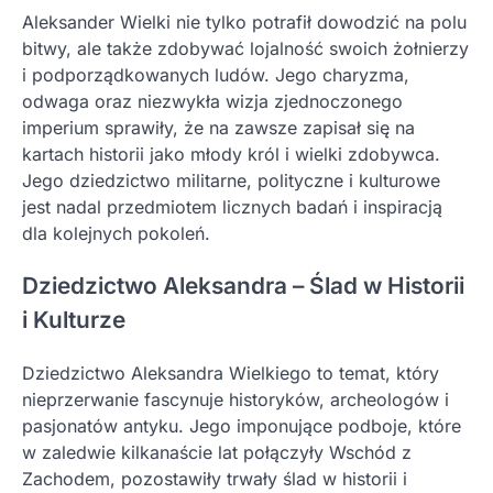
Aleksander Wielki nie tylko potrafił dowodzić na polu
bitwy, ale także zdobywać lojalność swoich żołnierzy
i podporządkowanych ludów. Jego charyzma,
odwaga oraz niezwykła wizja zjednoczonego
imperium sprawiły, że na zawsze zapisał się na
kartach historii jako młody król i wielki zdobywca.
Jego dziedzictwo militarne, polityczne i kulturowe
jest nadal przedmiotem licznych badań i inspiracją
dla kolejnych pokoleń.
Dziedzictwo Aleksandra – Ślad w Historii
i Kulturze
Dziedzictwo Aleksandra Wielkiego to temat, który
nieprzerwanie fascynuje historyków, archeologów i
pasjonatów antyku. Jego imponujące podboje, które
w zaledwie kilkanaście lat połączyły Wschód z
Zachodem, pozostawiły trwały ślad w historii i