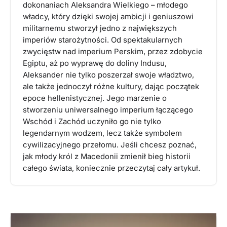
dokonaniach Aleksandra Wielkiego – młodego
władcy, który dzięki swojej ambicji i geniuszowi
militarnemu stworzył jedno z największych
imperiów starożytności. Od spektakularnych
zwycięstw nad imperium Perskim, przez zdobycie
Egiptu, aż po wyprawę do doliny Indusu,
Aleksander nie tylko poszerzał swoje władztwo,
ale także jednoczył różne kultury, dając początek
epoce hellenistycznej. Jego marzenie o
stworzeniu uniwersalnego imperium łączącego
Wschód i Zachód uczyniło go nie tylko
legendarnym wodzem, lecz także symbolem
cywilizacyjnego przełomu. Jeśli chcesz poznać,
jak młody król z Macedonii zmienił bieg historii
całego świata, koniecznie przeczytaj cały artykuł.