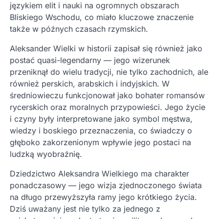
językiem elit i nauki na ogromnych obszarach
Bliskiego Wschodu, co miało kluczowe znaczenie
także w późnych czasach rzymskich.
Aleksander Wielki w historii zapisał się również jako
postać quasi-legendarny — jego wizerunek
przeniknął do wielu tradycji, nie tylko zachodnich, ale
również perskich, arabskich i indyjskich. W
średniowieczu funkcjonował jako bohater romansów
rycerskich oraz moralnych przypowieści. Jego życie
i czyny były interpretowane jako symbol męstwa,
wiedzy i boskiego przeznaczenia, co świadczy o
głęboko zakorzenionym wpływie jego postaci na
ludzką wyobraźnię.
Dziedzictwo Aleksandra Wielkiego ma charakter
ponadczasowy — jego wizja zjednoczonego świata
na długo przewyższyła ramy jego krótkiego życia.
Dziś uważany jest nie tylko za jednego z