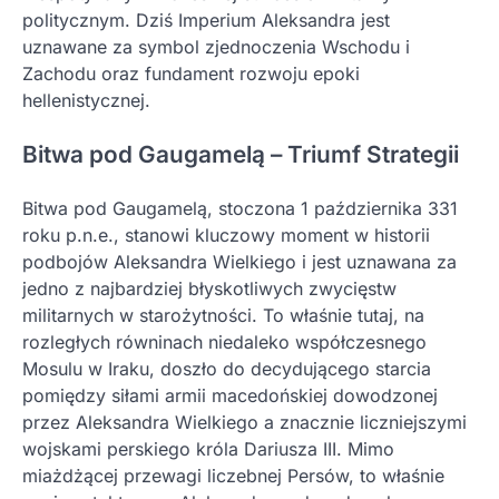
politycznym. Dziś Imperium Aleksandra jest
uznawane za symbol zjednoczenia Wschodu i
Zachodu oraz fundament rozwoju epoki
hellenistycznej.
Bitwa pod Gaugamelą – Triumf Strategii
Bitwa pod Gaugamelą, stoczona 1 października 331
roku p.n.e., stanowi kluczowy moment w historii
podbojów Aleksandra Wielkiego i jest uznawana za
jedno z najbardziej błyskotliwych zwycięstw
militarnych w starożytności. To właśnie tutaj, na
rozległych równinach niedaleko współczesnego
Mosulu w Iraku, doszło do decydującego starcia
pomiędzy siłami armii macedońskiej dowodzonej
przez Aleksandra Wielkiego a znacznie liczniejszymi
wojskami perskiego króla Dariusza III. Mimo
miażdżącej przewagi liczebnej Persów, to właśnie