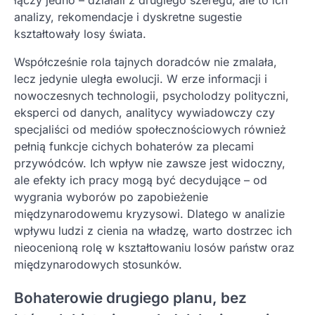
analizy, rekomendacje i dyskretne sugestie
kształtowały losy świata.
Współcześnie rola tajnych doradców nie zmalała,
lecz jedynie uległa ewolucji. W erze informacji i
nowoczesnych technologii, psycholodzy polityczni,
eksperci od danych, analitycy wywiadowczy czy
specjaliści od mediów społecznościowych również
pełnią funkcje cichych bohaterów za plecami
przywódców. Ich wpływ nie zawsze jest widoczny,
ale efekty ich pracy mogą być decydujące – od
wygrania wyborów po zapobieżenie
międzynarodowemu kryzysowi. Dlatego w analizie
wpływu ludzi z cienia na władzę, warto dostrzec ich
nieocenioną rolę w kształtowaniu losów państw oraz
międzynarodowych stosunków.
Bohaterowie drugiego planu, bez