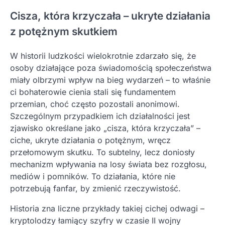
Cisza, która krzyczała – ukryte działania
z potężnym skutkiem
W historii ludzkości wielokrotnie zdarzało się, że
osoby działające poza świadomością społeczeństwa
miały olbrzymi wpływ na bieg wydarzeń – to właśnie
ci bohaterowie cienia stali się fundamentem
przemian, choć często pozostali anonimowi.
Szczególnym przypadkiem ich działalności jest
zjawisko określane jako „cisza, która krzyczała” –
ciche, ukryte działania o potężnym, wręcz
przełomowym skutku. To subtelny, lecz doniosły
mechanizm wpływania na losy świata bez rozgłosu,
mediów i pomników. To działania, które nie
potrzebują fanfar, by zmienić rzeczywistość.
Historia zna liczne przykłady takiej cichej odwagi –
kryptolodzy łamiący szyfry w czasie II wojny