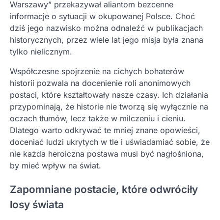
Warszawy” przekazywał aliantom bezcenne
informacje o sytuacji w okupowanej Polsce. Choć
dziś jego nazwisko można odnaleźć w publikacjach
historycznych, przez wiele lat jego misja była znana
tylko nielicznym.
Współczesne spojrzenie na cichych bohaterów
historii pozwala na docenienie roli anonimowych
postaci, które kształtowały nasze czasy. Ich działania
przypominają, że historie nie tworzą się wyłącznie na
oczach tłumów, lecz także w milczeniu i cieniu.
Dlatego warto odkrywać te mniej znane opowieści,
doceniać ludzi ukrytych w tle i uświadamiać sobie, że
nie każda heroiczna postawa musi być nagłośniona,
by mieć wpływ na świat.
Zapomniane postacie, które odwróciły
losy świata