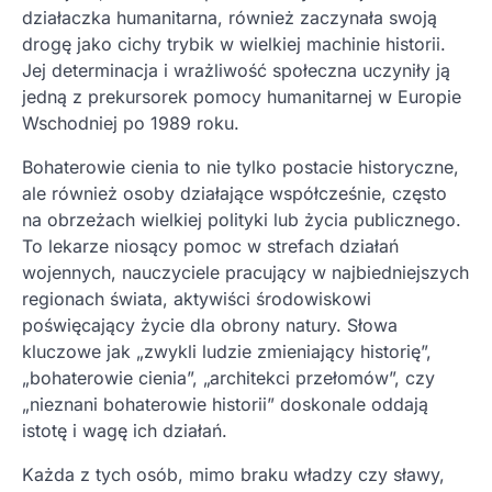
działaczka humanitarna, również zaczynała swoją
drogę jako cichy trybik w wielkiej machinie historii.
Jej determinacja i wrażliwość społeczna uczyniły ją
jedną z prekursorek pomocy humanitarnej w Europie
Wschodniej po 1989 roku.
Bohaterowie cienia to nie tylko postacie historyczne,
ale również osoby działające współcześnie, często
na obrzeżach wielkiej polityki lub życia publicznego.
To lekarze niosący pomoc w strefach działań
wojennych, nauczyciele pracujący w najbiedniejszych
regionach świata, aktywiści środowiskowi
poświęcający życie dla obrony natury. Słowa
kluczowe jak „zwykli ludzie zmieniający historię”,
„bohaterowie cienia”, „architekci przełomów”, czy
„nieznani bohaterowie historii” doskonale oddają
istotę i wagę ich działań.
Każda z tych osób, mimo braku władzy czy sławy,