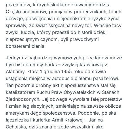
przełomów, których skutki odczuwamy do dziś.
Często anonimowi, pomijani w podręcznikach, to ich
decyzje, poświęcenia i niejednokrotnie ryzyko życia
sprawiały, że świat skręcał na nowy tor. Właśnie tacy
zwykli ludzie, którzy przeszli do historii dzięki
nieprzeciętnym czynom, byli prawdziwymi
bohaterami cienia.
Jednym z najbardziej wymownych przykładów może
być historia Rosy Parks – zwykłej krawcowej z
Alabamy, która 1 grudnia 1955 roku odmówiła
ustąpienia miejsca w autobusie białemu pasażerowi.
Ten pozornie drobny akt nieposłuszeństwa stał się
katalizatorem Ruchu Praw Obywatelskich w Stanach
Zjednoczonych. Jej odwaga wywołała falę protestów
i zmian legislacyjnych, zmieniając na zawsze oblicze
amerykańskiego społeczeństwa. Podobnie, polska
łączniczka i kurierka Armii Krajowej – Janina
Ochojska, dziś znana przede wszystkim jako