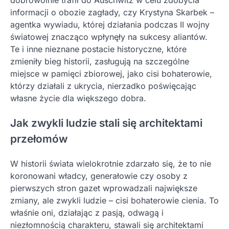
dobrowolnie trafił do Auschwitz w celu zdobycia
informacji o obozie zagłady, czy Krystyna Skarbek –
agentka wywiadu, której działania podczas II wojny
światowej znacząco wpłynęły na sukcesy aliantów.
Te i inne nieznane postacie historyczne, które
zmieniły bieg historii, zasługują na szczególne
miejsce w pamięci zbiorowej, jako cisi bohaterowie,
którzy działali z ukrycia, nierzadko poświęcając
własne życie dla większego dobra.
Jak zwykli ludzie stali się architektami
przełomów
W historii świata wielokrotnie zdarzało się, że to nie
koronowani władcy, generałowie czy osoby z
pierwszych stron gazet wprowadzali największe
zmiany, ale zwykli ludzie – cisi bohaterowie cienia. To
właśnie oni, działając z pasją, odwagą i
niezłomnością charakteru, stawali się architektami