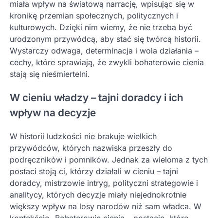
miała wpływ na światową narrację, wpisując się w
kronikę przemian społecznych, politycznych i
kulturowych. Dzięki nim wiemy, że nie trzeba być
urodzonym przywódcą, aby stać się twórcą historii.
Wystarczy odwaga, determinacja i wola działania –
cechy, które sprawiają, że zwykli bohaterowie cienia
stają się nieśmiertelni.
W cieniu władzy – tajni doradcy i ich
wpływ na decyzje
W historii ludzkości nie brakuje wielkich
przywódców, których nazwiska przeszły do
podręczników i pomników. Jednak za wieloma z tych
postaci stoją ci, którzy działali w cieniu – tajni
doradcy, mistrzowie intryg, polityczni strategowie i
analitycy, których decyzje miały niejednokrotnie
większy wpływ na losy narodów niż sam władca. W
kontekście „Bohaterowie cienia – postacie, które