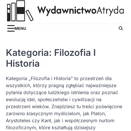
Skip
to
content
MENU
Kategoria:
Filozofia I
Historia
Kategoria „Filozofia i Historia” to przestrzeń dla
wszystkich, którzy pragną zgłębiać najważniejsze
pytania dotyczące ludzkiego istnienia oraz poznać
ewolucję idei, społeczeństw i cywilizacji na
przestrzeni wieków. Znajdziesz tu treści poświęcone
zarówno klasycznym myślicielom, jak Platon,
Arystoteles czy Kant, jak i współczesnym nurtom
filozoficznym, które kształtują dzisiejszy