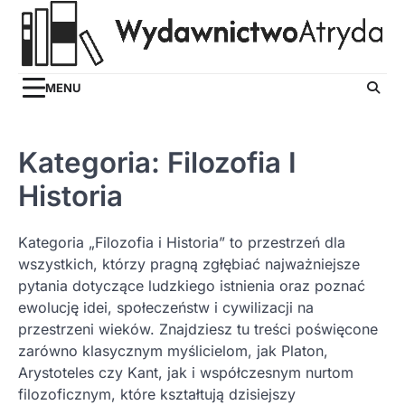
Skip
to
content
MENU
Kategoria:
Filozofia I
Historia
Kategoria „Filozofia i Historia” to przestrzeń dla
wszystkich, którzy pragną zgłębiać najważniejsze
pytania dotyczące ludzkiego istnienia oraz poznać
ewolucję idei, społeczeństw i cywilizacji na
przestrzeni wieków. Znajdziesz tu treści poświęcone
zarówno klasycznym myślicielom, jak Platon,
Arystoteles czy Kant, jak i współczesnym nurtom
filozoficznym, które kształtują dzisiejszy