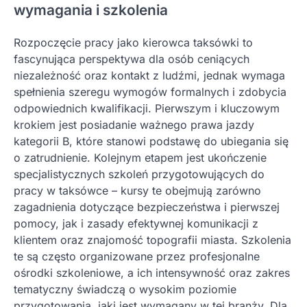
wymagania i szkolenia
Rozpoczęcie pracy jako kierowca taksówki to
fascynująca perspektywa dla osób ceniących
niezależność oraz kontakt z ludźmi, jednak wymaga
spełnienia szeregu wymogów formalnych i zdobycia
odpowiednich kwalifikacji. Pierwszym i kluczowym
krokiem jest posiadanie ważnego prawa jazdy
kategorii B, które stanowi podstawę do ubiegania się
o zatrudnienie. Kolejnym etapem jest ukończenie
specjalistycznych szkoleń przygotowujących do
pracy w taksówce – kursy te obejmują zarówno
zagadnienia dotyczące bezpieczeństwa i pierwszej
pomocy, jak i zasady efektywnej komunikacji z
klientem oraz znajomość topografii miasta. Szkolenia
te są często organizowane przez profesjonalne
ośrodki szkoleniowe, a ich intensywność oraz zakres
tematyczny świadczą o wysokim poziomie
przygotowania, jaki jest wymagany w tej branży. Dla