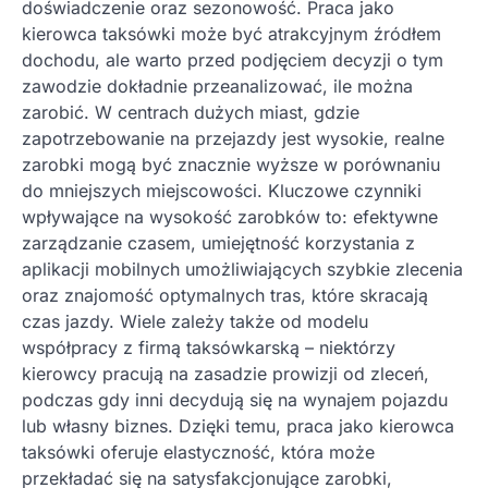
doświadczenie oraz sezonowość. Praca jako
kierowca taksówki może być atrakcyjnym źródłem
dochodu, ale warto przed podjęciem decyzji o tym
zawodzie dokładnie przeanalizować, ile można
zarobić. W centrach dużych miast, gdzie
zapotrzebowanie na przejazdy jest wysokie, realne
zarobki mogą być znacznie wyższe w porównaniu
do mniejszych miejscowości. Kluczowe czynniki
wpływające na wysokość zarobków to: efektywne
zarządzanie czasem, umiejętność korzystania z
aplikacji mobilnych umożliwiających szybkie zlecenia
oraz znajomość optymalnych tras, które skracają
czas jazdy. Wiele zależy także od modelu
współpracy z firmą taksówkarską – niektórzy
kierowcy pracują na zasadzie prowizji od zleceń,
podczas gdy inni decydują się na wynajem pojazdu
lub własny biznes. Dzięki temu, praca jako kierowca
taksówki oferuje elastyczność, która może
przekładać się na satysfakcjonujące zarobki,