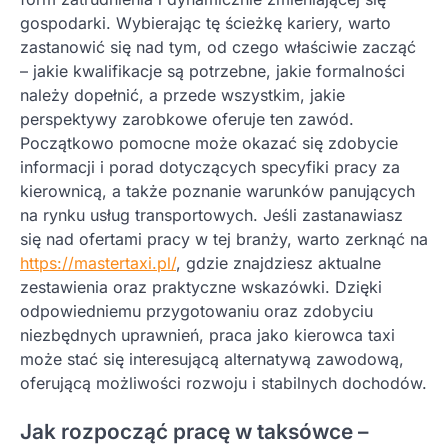
gospodarki. Wybierając tę ścieżkę kariery, warto
zastanowić się nad tym, od czego właściwie zacząć
– jakie kwalifikacje są potrzebne, jakie formalności
należy dopełnić, a przede wszystkim, jakie
perspektywy zarobkowe oferuje ten zawód.
Początkowo pomocne może okazać się zdobycie
informacji i porad dotyczących specyfiki pracy za
kierownicą, a także poznanie warunków panujących
na rynku usług transportowych. Jeśli zastanawiasz
się nad ofertami pracy w tej branży, warto zerknąć na
https://mastertaxi.pl/
, gdzie znajdziesz aktualne
zestawienia oraz praktyczne wskazówki. Dzięki
odpowiedniemu przygotowaniu oraz zdobyciu
niezbędnych uprawnień, praca jako kierowca taxi
może stać się interesującą alternatywą zawodową,
oferującą możliwości rozwoju i stabilnych dochodów.
Jak rozpocząć pracę w taksówce –