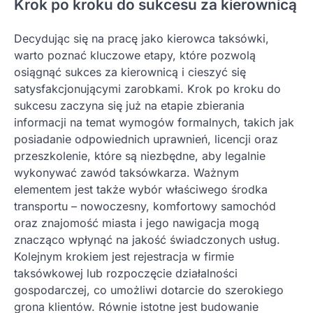
Krok po kroku do sukcesu za kierownicą
Decydując się na pracę jako kierowca taksówki,
warto poznać kluczowe etapy, które pozwolą
osiągnąć sukces za kierownicą i cieszyć się
satysfakcjonującymi zarobkami. Krok po kroku do
sukcesu zaczyna się już na etapie zbierania
informacji na temat wymogów formalnych, takich jak
posiadanie odpowiednich uprawnień, licencji oraz
przeszkolenie, które są niezbędne, aby legalnie
wykonywać zawód taksówkarza. Ważnym
elementem jest także wybór właściwego środka
transportu – nowoczesny, komfortowy samochód
oraz znajomość miasta i jego nawigacja mogą
znacząco wpłynąć na jakość świadczonych usług.
Kolejnym krokiem jest rejestracja w firmie
taksówkowej lub rozpoczęcie działalności
gospodarczej, co umożliwi dotarcie do szerokiego
grona klientów. Równie istotne jest budowanie