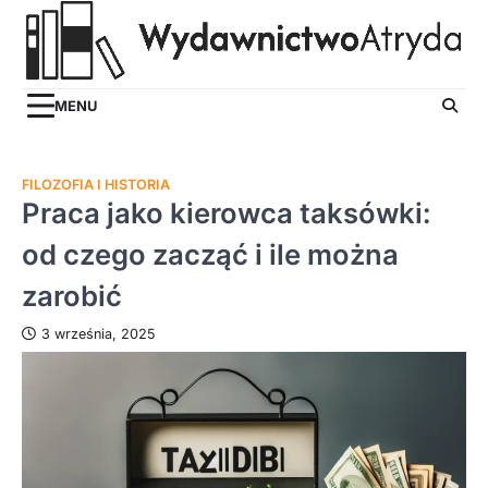
Skip
to
content
MENU
FILOZOFIA I HISTORIA
Praca jako kierowca taksówki:
od czego zacząć i ile można
zarobić
3 września, 2025