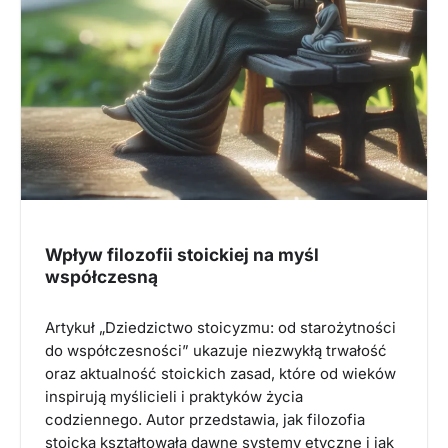
Wpływ filozofii stoickiej na myśl
współczesną
Artykuł „Dziedzictwo stoicyzmu: od starożytności
do współczesności” ukazuje niezwykłą trwałość
oraz aktualność stoickich zasad, które od wieków
inspirują myślicieli i praktyków życia
codziennego. Autor przedstawia, jak filozofia
stoicka kształtowała dawne systemy etyczne i jak