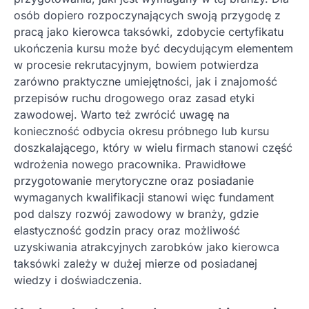
osób dopiero rozpoczynających swoją przygodę z
pracą jako kierowca taksówki, zdobycie certyfikatu
ukończenia kursu może być decydującym elementem
w procesie rekrutacyjnym, bowiem potwierdza
zarówno praktyczne umiejętności, jak i znajomość
przepisów ruchu drogowego oraz zasad etyki
zawodowej. Warto też zwrócić uwagę na
konieczność odbycia okresu próbnego lub kursu
doszkalającego, który w wielu firmach stanowi część
wdrożenia nowego pracownika. Prawidłowe
przygotowanie merytoryczne oraz posiadanie
wymaganych kwalifikacji stanowi więc fundament
pod dalszy rozwój zawodowy w branży, gdzie
elastyczność godzin pracy oraz możliwość
uzyskiwania atrakcyjnych zarobków jako kierowca
taksówki zależy w dużej mierze od posiadanej
wiedzy i doświadczenia.