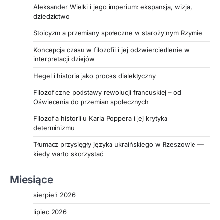
Aleksander Wielki i jego imperium: ekspansja, wizja,
dziedzictwo
Stoicyzm a przemiany społeczne w starożytnym Rzymie
Koncepcja czasu w filozofii i jej odzwierciedlenie w
interpretacji dziejów
Hegel i historia jako proces dialektyczny
Filozoficzne podstawy rewolucji francuskiej – od
Oświecenia do przemian społecznych
Filozofia historii u Karla Poppera i jej krytyka
determinizmu
Tłumacz przysięgły języka ukraińskiego w Rzeszowie —
kiedy warto skorzystać
Miesiące
sierpień 2026
lipiec 2026