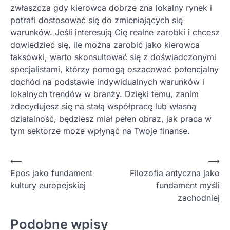
zwłaszcza gdy kierowca dobrze zna lokalny rynek i
potrafi dostosować się do zmieniających się
warunków. Jeśli interesują Cię realne zarobki i chcesz
dowiedzieć się, ile można zarobić jako kierowca
taksówki, warto skonsultować się z doświadczonymi
specjalistami, którzy pomogą oszacować potencjalny
dochód na podstawie indywidualnych warunków i
lokalnych trendów w branży. Dzięki temu, zanim
zdecydujesz się na stałą współpracę lub własną
działalność, będziesz miał pełen obraz, jak praca w
tym sektorze może wpłynąć na Twoje finanse.
Nawigacja
⟵
⟶
Epos jako fundament
Filozofia antyczna jako
wpisu
kultury europejskiej
fundament myśli
zachodniej
Podobne wpisy