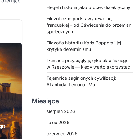
 oferując
Hegel i historia jako proces dialektyczny
Filozoficzne podstawy rewolucji
francuskiej – od Oświecenia do przemian
społecznych
Filozofia historii u Karla Poppera i jej
krytyka determinizmu
Tłumacz przysięgły języka ukraińskiego
w Rzeszowie — kiedy warto skorzystać
Tajemnice zaginionych cywilizacji:
Atlantyda, Lemuria i Mu
Miesiące
sierpień 2026
lipiec 2026
go
czerwiec 2026