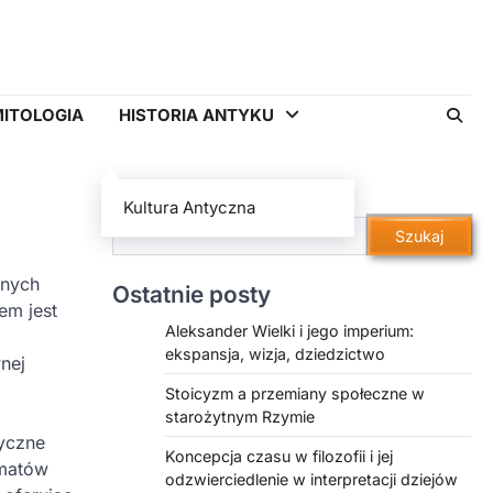
ITOLOGIA
HISTORIA ANTYKU
Szukaj
Kultura Antyczna
Szukaj
żnych
Ostatnie posty
em jest
Aleksander Wielki i jego imperium:
ekspansja, wizja, dziedzictwo
nej
Stoicyzm a przemiany społeczne w
starożytnym Rzymie
syczne
Koncepcja czasu w filozofii i jej
ematów
odzwierciedlenie w interpretacji dziejów