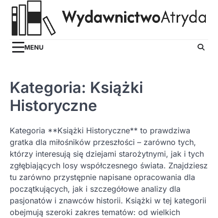
Skip
to
content
MENU
Kategoria:
Książki
Historyczne
Kategoria **Książki Historyczne** to prawdziwa
gratka dla miłośników przeszłości – zarówno tych,
którzy interesują się dziejami starożytnymi, jak i tych
zgłębiających losy współczesnego świata. Znajdziesz
tu zarówno przystępnie napisane opracowania dla
początkujących, jak i szczegółowe analizy dla
pasjonatów i znawców historii. Książki w tej kategorii
obejmują szeroki zakres tematów: od wielkich