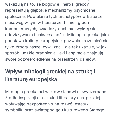
wskazują na to, że bogowie i herosi greccy
reprezentują głębokie mechanizmy psychiczne i
społeczne. Powielanie tych archetypów w kulturze
masowej, w tym w literaturze, filmie i grach
komputerowych, świadczy o ich niezwykłej sile
oddziaływania i uniwersalności. Mitologia grecka jako
podstawa kultury europejskiej pozwala zrozumieć nie
tylko źródła naszej cywilizacji, ale też ukazuje, w jaki
sposób ludzkie pragnienia, lęki i aspiracje znajdują
swoje odzwierciedlenie na przestrzeni dziejów.
Wpływ mitologii greckiej na sztukę i
literaturę europejską
Mitologia grecka od wieków stanowi niewyczerpane
źródło inspiracji dla sztuki i literatury europejskiej,
wpływając bezpośrednio na rozwój estetyki,
symboliki oraz światopoglądu kulturowego Starego