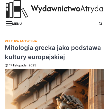
Skip
to
content
MENU
KULTURA ANTYCZNA
Mitologia grecka jako podstawa
kultury europejskiej
17 listopada, 2025