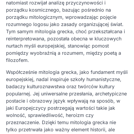
natomiast rozwijał analizę przyczynowości i
porządku kosmicznego, bazując pośrednio na
porządku mitologicznym, wprowadzając pojęcie
rozumnego logosu jako zasady organizującej świat.
Tym samym mitologia grecka, choć przekształcana i
reinterpretowana, pozostała obecna w kluczowych
nurtach myśli europejskiej, stanowiąc pomost
pomiędzy wyobraźnią a rozumem, między poetą a
filozofem.
Współcześnie mitologia grecka, jako fundament myśli
europejskiej, nadal inspiruje szkoły humanistyczne,
badaczy kulturoznawstwa oraz twórców kultury
popularnej. Jej uniwersalne przesłania, archetypiczne
postacie i obrazowy język wpływają na sposób, w
jaki Europejczycy postrzegają wartości takie jak
wolność, sprawiedliwość, heroizm czy
przeznaczenie. Dzięki temu mitologia grecka nie
tylko przetrwała jako ważny element historii, ale