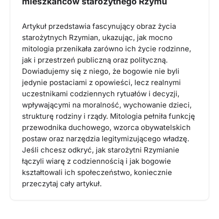
mieszkańców starożytnego Rzymu
Artykuł przedstawia fascynujący obraz życia
starożytnych Rzymian, ukazując, jak mocno
mitologia przenikała zarówno ich życie rodzinne,
jak i przestrzeń publiczną oraz polityczną.
Dowiadujemy się z niego, że bogowie nie byli
jedynie postaciami z opowieści, lecz realnymi
uczestnikami codziennych rytuałów i decyzji,
wpływającymi na moralność, wychowanie dzieci,
strukturę rodziny i rządy. Mitologia pełniła funkcję
przewodnika duchowego, wzorca obywatelskich
postaw oraz narzędzia legitymizującego władzę.
Jeśli chcesz odkryć, jak starożytni Rzymianie
łączyli wiarę z codziennością i jak bogowie
kształtowali ich społeczeństwo, koniecznie
przeczytaj cały artykuł.