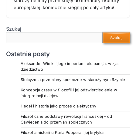
starożytne mity przeniknęły do literatury i kultury
europejskiej, koniecznie sięgnij po cały artykuł.
Szukaj
Szukaj
Ostatnie posty
Aleksander Wielki i jego imperium: ekspansja, wizja,
dziedzictwo
Stoicyzm a przemiany społeczne w starożytnym Rzymie
Koncepcja czasu w filozofii i jej odzwierciedlenie w
interpretacji dziejów
Hegel i historia jako proces dialektyczny
Filozoficzne podstawy rewolucji francuskiej – od
Oświecenia do przemian społecznych
Filozofia historii u Karla Poppera i jej krytyka