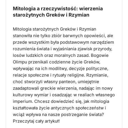
Mitologia a rzeczywistość: wierzenia
starożytnych Greków i Rzymian
Mitologia starożytnych Greków i Rzymian
stanowiła nie tylko zbiór barwnych opowieści, ale
przede wszystkim była podstawowym narzędziem
rozumienia świata i wyjaśniania zjawisk przyrody,
losów ludzkich oraz moralnych zasad. Bogowie
Olimpu przenikali codzienne życie Greków,
wpływając na ich modlitwy, decyzje polityczne,
relacje społeczne i rytuały religijne. Rzymianie,
choć stworzyli własny panteon, umiejętnie
zaadaptowali greckie wierzenia, nadając im nowy
kulturowy wymiar i osadzając w realiach własnego
imperium. Chcesz dowiedzieć się, jak mitologia
kształtowała życie antycznych społeczeństw i
wciąż wpływa na nasze postrzeganie świata?
Przeczytaj cały artykuł!