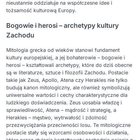
nieustannie oddziałuje na współczesne idee i
tożsamość kulturową Europy.
Bogowie i herosi – archetypy kultury
Zachodu
Mitologia grecka od wieków stanowi fundament
kultury europejskiej, a jej bohaterowie – bogowie i
herosi – kształtowali archetypy, które do dziś obecne
są w literaturze, sztuce i filozofii Zachodu. Postacie
takie jak Zeus, Apollo, Atena czy Herakles nie tylko
budują kanon mitologiczny, ale również symbolizują
uniwersalne wartości i cechy charakterystyczne dla
ludzkiego doświadczenia. Zeus uosabia władzę i
sprawiedliwość, Atena – mądrość i strategię, a
Herakles – męstwo, wytrwałość i zdolność
przezwyciężania przeciwności losu. Te mitologiczne
postacie stały się wzorcami osobowości i działania,