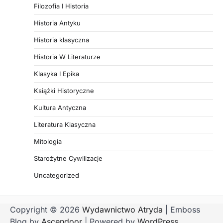
Filozofia I Historia
Historia Antyku
Historia klasyczna
Historia W Literaturze
Klasyka I Epika
Książki Historyczne
Kultura Antyczna
Literatura Klasyczna
Mitologia
Starożytne Cywilizacje
Uncategorized
Copyright © 2026
Wydawnictwo Atryda
| Emboss
Blog by
Ascendoor
| Powered by
WordPress
.