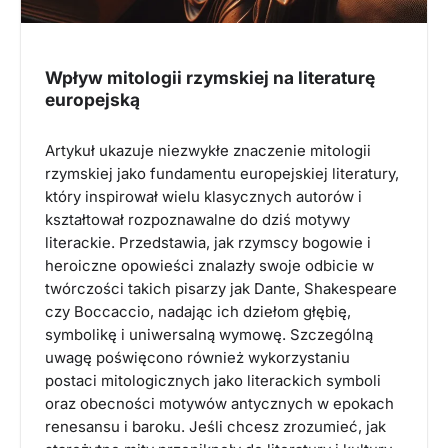
Wpływ mitologii rzymskiej na literaturę
europejską
Artykuł ukazuje niezwykłe znaczenie mitologii
rzymskiej jako fundamentu europejskiej literatury,
który inspirował wielu klasycznych autorów i
kształtował rozpoznawalne do dziś motywy
literackie. Przedstawia, jak rzymscy bogowie i
heroiczne opowieści znalazły swoje odbicie w
twórczości takich pisarzy jak Dante, Shakespeare
czy Boccaccio, nadając ich dziełom głębię,
symbolikę i uniwersalną wymowę. Szczególną
uwagę poświęcono również wykorzystaniu
postaci mitologicznych jako literackich symboli
oraz obecności motywów antycznych w epokach
renesansu i baroku. Jeśli chcesz zrozumieć, jak