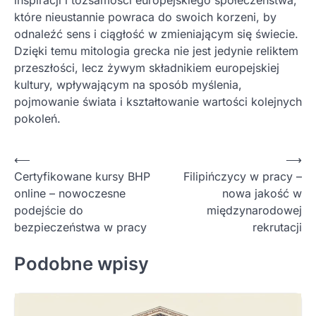
które nieustannie powraca do swoich korzeni, by
odnaleźć sens i ciągłość w zmieniającym się świecie.
Dzięki temu mitologia grecka nie jest jedynie reliktem
przeszłości, lecz żywym składnikiem europejskiej
kultury, wpływającym na sposób myślenia,
pojmowanie świata i kształtowanie wartości kolejnych
pokoleń.
Nawigacja
⟵
⟶
Certyfikowane kursy BHP
Filipińczycy w pracy –
wpisu
online – nowoczesne
nowa jakość w
podejście do
międzynarodowej
bezpieczeństwa w pracy
rekrutacji
Podobne wpisy