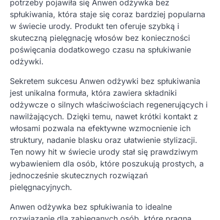
potrzeby pojawiła się Anwen odżywka bez
spłukiwania, która staje się coraz bardziej popularna
w świecie urody. Produkt ten oferuje szybką i
skuteczną pielęgnację włosów bez konieczności
poświęcania dodatkowego czasu na spłukiwanie
odżywki.
Sekretem sukcesu Anwen odżywki bez spłukiwania
jest unikalna formuła, która zawiera składniki
odżywcze o silnych właściwościach regenerujących i
nawilżających. Dzięki temu, nawet krótki kontakt z
włosami pozwala na efektywne wzmocnienie ich
struktury, nadanie blasku oraz ułatwienie stylizacji.
Ten nowy hit w świecie urody stał się prawdziwym
wybawieniem dla osób, które poszukują prostych, a
jednocześnie skutecznych rozwiązań
pielęgnacyjnych.
Anwen odżywka bez spłukiwania to idealne
rozwiązanie dla zabieganych osób, które pragną