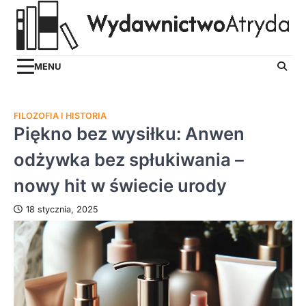
Skip
to
content
MENU
FILOZOFIA I HISTORIA
Piękno bez wysiłku: Anwen
odżywka bez spłukiwania –
nowy hit w świecie urody
18 stycznia, 2025