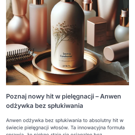
Poznaj nowy hit w pielęgnacji – Anwen
odżywka bez spłukiwania
Anwen odżywka bez spłukiwania to absolutny hit w
świecie pielęgnacji włosów. Ta innowacyjna formuła
sprawia, że piękno staje się osiągalne bez