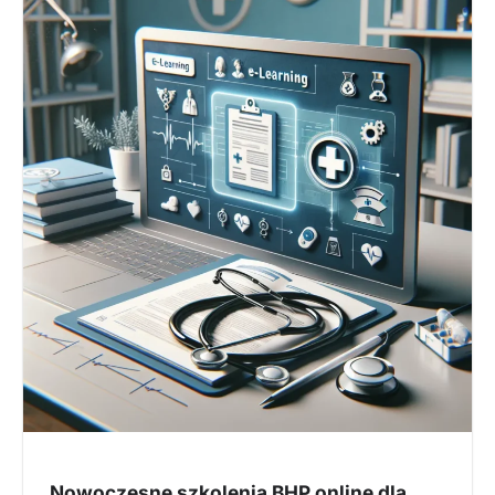
Nowoczesne szkolenia BHP online dla