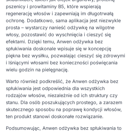
pszenicy i prowitaminy B5, które wspierają
regenerację włosów i zapewniają im długotrwałą
ochronę. Dodatkowo, sama aplikacja jest niezwykle
prosta – wystarczy nanieść odżywkę na wilgotne
włosy, pozostawić do wyschnięcia i cieszyć się
efektami. Dzięki temu, Anwen odżywka bez
spłukiwania doskonale wpisuje się w koncepcję
piękna bez wysiłku, pozwalając cieszyć się zdrowymi
i lśniącymi włosami bez konieczności poświęcania
wielu godzin na pielęgnację.
Warto również podkreślić, że Anwen odżywka bez
spłukiwania jest odpowiednia dla wszystkich
rodzajów włosów, niezależnie od ich struktury czy
stanu. Dla osób poszukujących prostego, a zarazem
skutecznego sposobu na poprawę kondycji włosów,
ten produkt stanowi doskonałe rozwiązanie.
Podsumowując, Anwen odżywka bez spłukiwania to