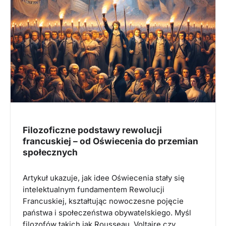
Filozoficzne podstawy rewolucji
francuskiej – od Oświecenia do przemian
społecznych
Artykuł ukazuje, jak idee Oświecenia stały się
intelektualnym fundamentem Rewolucji
Francuskiej, kształtując nowoczesne pojęcie
państwa i społeczeństwa obywatelskiego. Myśl
filozofów takich jak Rousseau, Voltaire czy