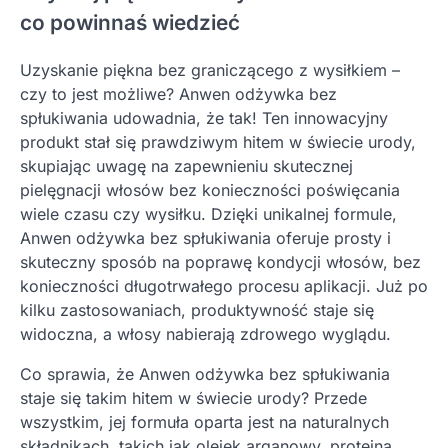
co powinnaś wiedzieć
Uzyskanie piękna bez graniczącego z wysiłkiem –
czy to jest możliwe? Anwen odżywka bez
spłukiwania udowadnia, że tak! Ten innowacyjny
produkt stał się prawdziwym hitem w świecie urody,
skupiając uwagę na zapewnieniu skutecznej
pielęgnacji włosów bez konieczności poświęcania
wiele czasu czy wysiłku. Dzięki unikalnej formule,
Anwen odżywka bez spłukiwania oferuje prosty i
skuteczny sposób na poprawę kondycji włosów, bez
konieczności długotrwałego procesu aplikacji. Już po
kilku zastosowaniach, produktywność staje się
widoczna, a włosy nabierają zdrowego wyglądu.
Co sprawia, że Anwen odżywka bez spłukiwania
staje się takim hitem w świecie urody? Przede
wszystkim, jej formuła oparta jest na naturalnych
składnikach, takich jak olejek arganowy, proteiną