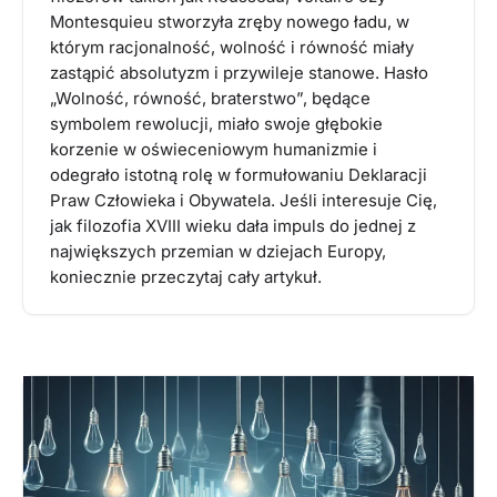
Montesquieu stworzyła zręby nowego ładu, w
którym racjonalność, wolność i równość miały
zastąpić absolutyzm i przywileje stanowe. Hasło
„Wolność, równość, braterstwo”, będące
symbolem rewolucji, miało swoje głębokie
korzenie w oświeceniowym humanizmie i
odegrało istotną rolę w formułowaniu Deklaracji
Praw Człowieka i Obywatela. Jeśli interesuje Cię,
jak filozofia XVIII wieku dała impuls do jednej z
największych przemian w dziejach Europy,
koniecznie przeczytaj cały artykuł.