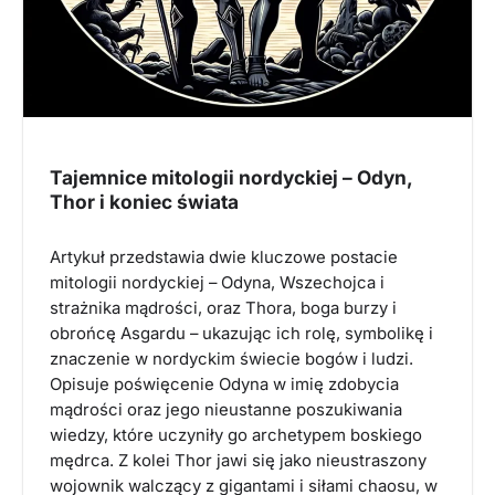
Tajemnice mitologii nordyckiej – Odyn,
Thor i koniec świata
Artykuł przedstawia dwie kluczowe postacie
mitologii nordyckiej – Odyna, Wszechojca i
strażnika mądrości, oraz Thora, boga burzy i
obrońcę Asgardu – ukazując ich rolę, symbolikę i
znaczenie w nordyckim świecie bogów i ludzi.
Opisuje poświęcenie Odyna w imię zdobycia
mądrości oraz jego nieustanne poszukiwania
wiedzy, które uczyniły go archetypem boskiego
mędrca. Z kolei Thor jawi się jako nieustraszony
wojownik walczący z gigantami i siłami chaosu, w