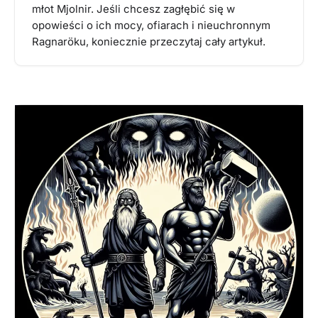
młot Mjolnir. Jeśli chcesz zagłębić się w
opowieści o ich mocy, ofiarach i nieuchronnym
Ragnaröku, koniecznie przeczytaj cały artykuł.