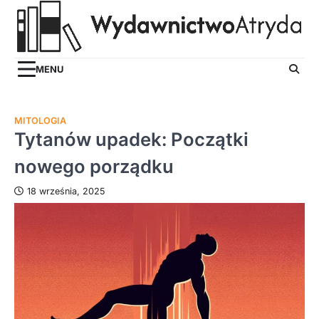
Skip
to
content
MENU
MITOLOGIA
Tytanów upadek: Początki
nowego porządku
18 września, 2025