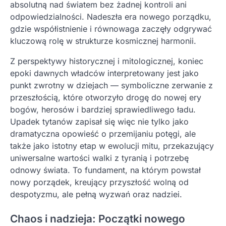
absolutną nad światem bez żadnej kontroli ani
odpowiedzialności. Nadeszła era nowego porządku,
gdzie współistnienie i równowaga zaczęły odgrywać
kluczową rolę w strukturze kosmicznej harmonii.
Z perspektywy historycznej i mitologicznej, koniec
epoki dawnych władców interpretowany jest jako
punkt zwrotny w dziejach — symboliczne zerwanie z
przeszłością, które otworzyło drogę do nowej ery
bogów, herosów i bardziej sprawiedliwego ładu.
Upadek tytanów zapisał się więc nie tylko jako
dramatyczna opowieść o przemijaniu potęgi, ale
także jako istotny etap w ewolucji mitu, przekazujący
uniwersalne wartości walki z tyranią i potrzebę
odnowy świata. To fundament, na którym powstał
nowy porządek, kreujący przyszłość wolną od
despotyzmu, ale pełną wyzwań oraz nadziei.
Chaos i nadzieja: Początki nowego