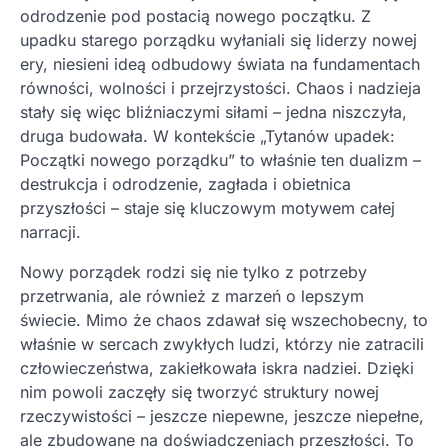
odrodzenie pod postacią nowego początku. Z
upadku starego porządku wyłaniali się liderzy nowej
ery, niesieni ideą odbudowy świata na fundamentach
równości, wolności i przejrzystości. Chaos i nadzieja
stały się więc bliźniaczymi siłami – jedna niszczyła,
druga budowała. W kontekście „Tytanów upadek:
Początki nowego porządku” to właśnie ten dualizm –
destrukcja i odrodzenie, zagłada i obietnica
przyszłości – staje się kluczowym motywem całej
narracji.
Nowy porządek rodzi się nie tylko z potrzeby
przetrwania, ale również z marzeń o lepszym
świecie. Mimo że chaos zdawał się wszechobecny, to
właśnie w sercach zwykłych ludzi, którzy nie zatracili
człowieczeństwa, zakiełkowała iskra nadziei. Dzięki
nim powoli zaczęły się tworzyć struktury nowej
rzeczywistości – jeszcze niepewne, jeszcze niepełne,
ale zbudowane na doświadczeniach przeszłości. To