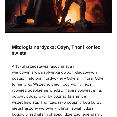
Mitologia nordycka: Odyn, Thor i koniec
świata
Artykuł przedstawia fascynującą i
wielowymiarową sylwetkę dwóch kluczowych
postaci mitologii nordyckiej – Odyna i Thora. Odyn
to nie tylko Wszechojciec i bóg wojny, lecz
również uosobienie wiedzy, magii i poświęcenia,
gotowy oddać oko, by poznać tajemnice
wszechświata. Thor zaś, jako potężny bóg burzy i
nieustraszony wojownik, chroni świat ludzi i
bogów przed siłami chaosu, dzierżąc legendarny