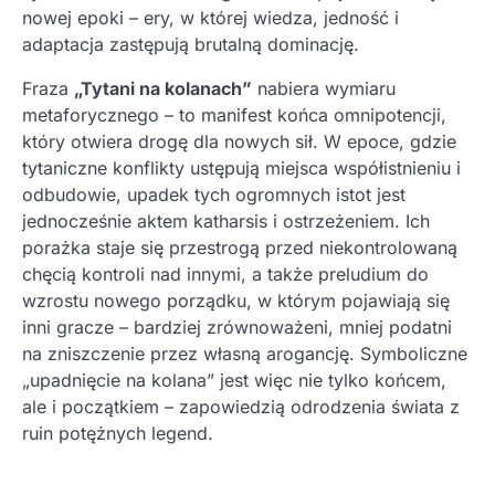
nowej epoki – ery, w której wiedza, jedność i
adaptacja zastępują brutalną dominację.
Fraza
„Tytani na kolanach”
nabiera wymiaru
metaforycznego – to manifest końca omnipotencji,
który otwiera drogę dla nowych sił. W epoce, gdzie
tytaniczne konflikty ustępują miejsca współistnieniu i
odbudowie, upadek tych ogromnych istot jest
jednocześnie aktem katharsis i ostrzeżeniem. Ich
porażka staje się przestrogą przed niekontrolowaną
chęcią kontroli nad innymi, a także preludium do
wzrostu nowego porządku, w którym pojawiają się
inni gracze – bardziej zrównoważeni, mniej podatni
na zniszczenie przez własną arogancję. Symboliczne
„upadnięcie na kolana” jest więc nie tylko końcem,
ale i początkiem – zapowiedzią odrodzenia świata z
ruin potężnych legend.