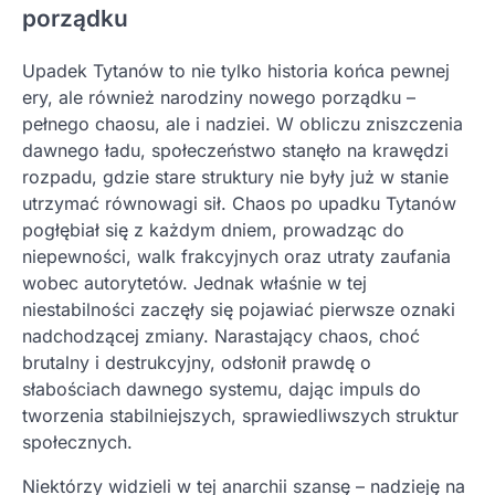
porządku
Upadek Tytanów to nie tylko historia końca pewnej
ery, ale również narodziny nowego porządku –
pełnego chaosu, ale i nadziei. W obliczu zniszczenia
dawnego ładu, społeczeństwo stanęło na krawędzi
rozpadu, gdzie stare struktury nie były już w stanie
utrzymać równowagi sił. Chaos po upadku Tytanów
pogłębiał się z każdym dniem, prowadząc do
niepewności, walk frakcyjnych oraz utraty zaufania
wobec autorytetów. Jednak właśnie w tej
niestabilności zaczęły się pojawiać pierwsze oznaki
nadchodzącej zmiany. Narastający chaos, choć
brutalny i destrukcyjny, odsłonił prawdę o
słabościach dawnego systemu, dając impuls do
tworzenia stabilniejszych, sprawiedliwszych struktur
społecznych.
Niektórzy widzieli w tej anarchii szansę – nadzieję na