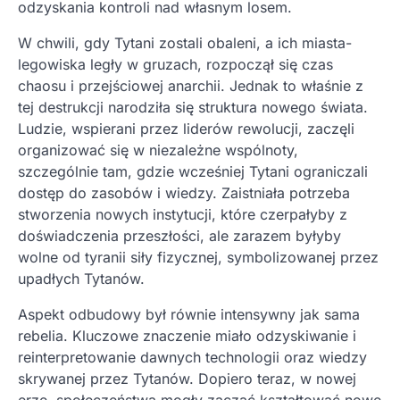
odzyskania kontroli nad własnym losem.
W chwili, gdy Tytani zostali obaleni, a ich miasta-
legowiska legły w gruzach, rozpoczął się czas
chaosu i przejściowej anarchii. Jednak to właśnie z
tej destrukcji narodziła się struktura nowego świata.
Ludzie, wspierani przez liderów rewolucji, zaczęli
organizować się w niezależne wspólnoty,
szczególnie tam, gdzie wcześniej Tytani ograniczali
dostęp do zasobów i wiedzy. Zaistniała potrzeba
stworzenia nowych instytucji, które czerpałyby z
doświadczenia przeszłości, ale zarazem byłyby
wolne od tyranii siły fizycznej, symbolizowanej przez
upadłych Tytanów.
Aspekt odbudowy był równie intensywny jak sama
rebelia. Kluczowe znaczenie miało odzyskiwanie i
reinterpretowanie dawnych technologii oraz wiedzy
skrywanej przez Tytanów. Dopiero teraz, w nowej