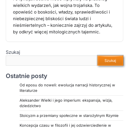
wielkich wydarzeń, jak wojna trojańska. To
opowieść o boskości, władzy, sprawiedliwości i
niebezpiecznej bliskości świata ludzi i
nieśmiertelnych – koniecznie zajrzyj do artykułu,
by odkryć więcej mitologicznych tajemnic.
Szukaj
Szukaj
Ostatnie posty
Od eposu do noweli: ewolucja narracji historycznej w
literaturze
Aleksander Wielki i jego imperium: ekspansja, wizja,
dziedzictwo
Stoicyzm a przemiany społeczne w starożytnym Rzymie
Koncepcja czasu w filozofii i jej odzwierciedlenie w