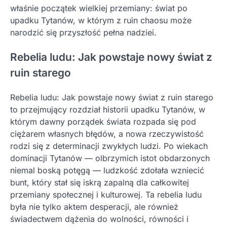
właśnie początek wielkiej przemiany: świat po
upadku Tytanów, w którym z ruin chaosu może
narodzić się przyszłość pełna nadziei.
Rebelia ludu: Jak powstaje nowy świat z
ruin starego
Rebelia ludu: Jak powstaje nowy świat z ruin starego
to przejmujący rozdział historii upadku Tytanów, w
którym dawny porządek świata rozpada się pod
ciężarem własnych błędów, a nowa rzeczywistość
rodzi się z determinacji zwykłych ludzi. Po wiekach
dominacji Tytanów — olbrzymich istot obdarzonych
niemal boską potęgą — ludzkość zdołała wzniecić
bunt, który stał się iskrą zapalną dla całkowitej
przemiany społecznej i kulturowej. Ta rebelia ludu
była nie tylko aktem desperacji, ale również
świadectwem dążenia do wolności, równości i