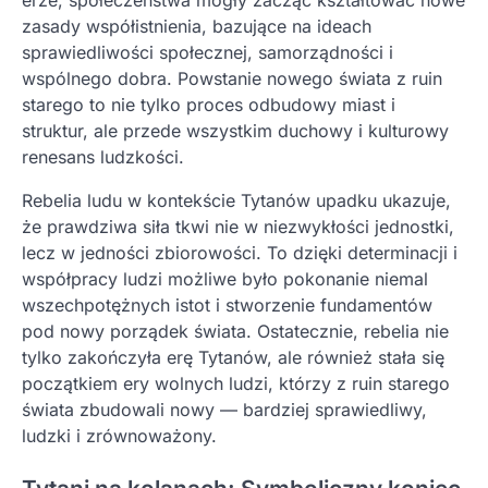
erze, społeczeństwa mogły zacząć kształtować nowe
zasady współistnienia, bazujące na ideach
sprawiedliwości społecznej, samorządności i
wspólnego dobra. Powstanie nowego świata z ruin
starego to nie tylko proces odbudowy miast i
struktur, ale przede wszystkim duchowy i kulturowy
renesans ludzkości.
Rebelia ludu w kontekście Tytanów upadku ukazuje,
że prawdziwa siła tkwi nie w niezwykłości jednostki,
lecz w jedności zbiorowości. To dzięki determinacji i
współpracy ludzi możliwe było pokonanie niemal
wszechpotężnych istot i stworzenie fundamentów
pod nowy porządek świata. Ostatecznie, rebelia nie
tylko zakończyła erę Tytanów, ale również stała się
początkiem ery wolnych ludzi, którzy z ruin starego
świata zbudowali nowy — bardziej sprawiedliwy,
ludzki i zrównoważony.