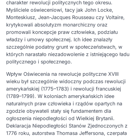
charakter rewolucji politycznych tego okresu.
Myśliciele oświeceniowi, tacy jak John Locke,
Monteskiusz, Jean-Jacques Rousseau czy Voltaire,
krytykowali absolutyzm monarchiczny oraz
promowali koncepcje praw człowieka, podziału
władzy i umowy społecznej. Ich idee znalazły
szczególnie podatny grunt w społeczeństwach, w
których narastało niezadowolenie z istniejącego ładu
politycznego i społecznego.
Wpływ Oświecenia na rewolucje polityczne XVIII
wieku był szczególnie widoczny podczas rewolucji
amerykańskiej (1775–1783) i rewolucji francuskiej
(1789–1799). W koloniach amerykańskich idee
naturalnych praw człowieka i rządów opartych na
zgodzie obywateli stały się fundamentem dla
ogłoszenia niepodległości od Wielkiej Brytanii.
Deklaracja Niepodległości Stanów Zjednoczonych z
1776 roku, autorstwa Thomasa Jeffersona, czerpała