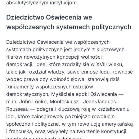
absolutystycznym instytucjom.
Dziedzictwo Oświecenia we
współczesnych systemach politycznych
Dziedzictwo Oświecenia we współczesnych
systemach politycznych jest jednym z kluczowych
filarów nowożytnych koncepcji wolności i
demokracji. Idee, które zrodziły się w XVIII wieku,
takie jak rozdział władzy, suwerenność ludu, równość
wobec prawa czy wolność słowa, stanowią dziś
fundamenty współczesnych ustrojów
demokratycznych. Myśliciele epoki Oświecenia —
m.in. John Locke, Monteskiusz i Jean-Jacques
Rousseau — odegrali kluczową rolę w kształtowaniu
idei, które zainspirowały późniejsze rewolucje
społeczne i polityczne, w tym rewolucję amerykańską
i francuską, oraz wpłynęły na tworzenie konstytucji
opartych na prawach człowieka.