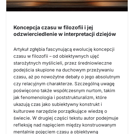
Koncepcja czasu w filozofii i jej
odzwierciedlenie w interpretacji dziejów
Artykuł zgłębia fascynującą ewolucję koncepcji
czasu w filozofii – od obiektywnych ujęć
starożytnych myślicieli, przez średniowieczne
podejścia skupione na duchowym przeżywaniu
czasu, aż po nowożytne debaty o jego absolutnym
czy relacyjnym charakterze. Szczególną uwagę
poświęcono także współczesnym nurtom, takim
jak fenomenologia i poststrukturalizm, które
ukazują czas jako subiektywny konstrukt i
kulturowe narzędzie porządkujące wiedzę o
świecie. W drugiej części tekstu autor podejmuje
refleksję nad napięciem między konstruowanym
mentalnie pojęciem czasu a obiektywną