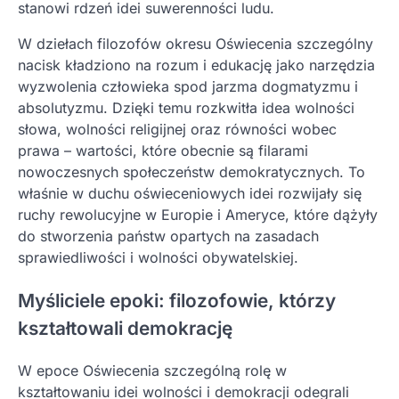
stanowi rdzeń idei suwerenności ludu.
W dziełach filozofów okresu Oświecenia szczególny
nacisk kładziono na rozum i edukację jako narzędzia
wyzwolenia człowieka spod jarzma dogmatyzmu i
absolutyzmu. Dzięki temu rozkwitła idea wolności
słowa, wolności religijnej oraz równości wobec
prawa – wartości, które obecnie są filarami
nowoczesnych społeczeństw demokratycznych. To
właśnie w duchu oświeceniowych idei rozwijały się
ruchy rewolucyjne w Europie i Ameryce, które dążyły
do stworzenia państw opartych na zasadach
sprawiedliwości i wolności obywatelskiej.
Myśliciele epoki: filozofowie, którzy
kształtowali demokrację
W epoce Oświecenia szczególną rolę w
kształtowaniu idei wolności i demokracji odegrali