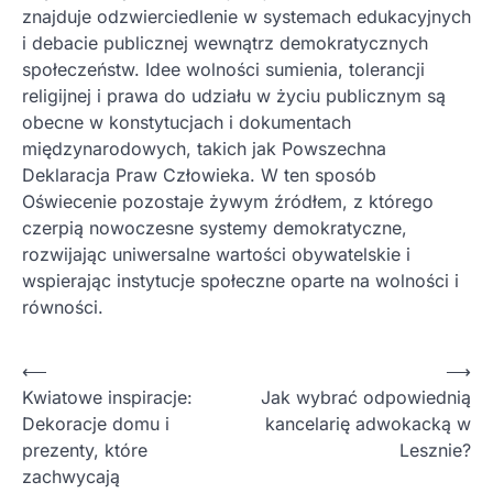
znajduje odzwierciedlenie w systemach edukacyjnych
i debacie publicznej wewnątrz demokratycznych
społeczeństw. Idee wolności sumienia, tolerancji
religijnej i prawa do udziału w życiu publicznym są
obecne w konstytucjach i dokumentach
międzynarodowych, takich jak Powszechna
Deklaracja Praw Człowieka. W ten sposób
Oświecenie pozostaje żywym źródłem, z którego
czerpią nowoczesne systemy demokratyczne,
rozwijając uniwersalne wartości obywatelskie i
wspierając instytucje społeczne oparte na wolności i
równości.
Nawigacja
⟵
⟶
Kwiatowe inspiracje:
Jak wybrać odpowiednią
wpisu
Dekoracje domu i
kancelarię adwokacką w
prezenty, które
Lesznie?
zachwycają