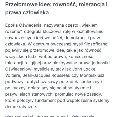
Przełomowe idee: równość, tolerancja i
prawa człowieka
Epoka Oświecenia, nazywana często „wiekiem
rozumu”, odegrała kluczową rolę w kształtowaniu
nowoczesnych idei wolności, demokracji i praw
człowieka. W centrum ówczesnej myśli filozoficznej
pojawiły się przełomowe idee, takie jak równość
wszystkich ludzi wobec prawa, konieczność
tolerancji religijnej oraz niezbywalne prawa jednostki.
Oświeceniowi myśliciele, tacy jak John Locke,
Voltaire, Jean-Jacques Rousseau czy Monteskiusz,
podważyli dotychczasowy porządek społeczny i
polityczny, opierający się na absolutyzmie i
przywilejach stanowych, promując nowe zasady,
które położyły fundament pod współczesne systemy
demokratyczne.