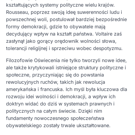
kształtujących systemy polityczne wielu krajów.
Rousseau, poprzez swoją ideę suwerenności ludu i
powszechnej woli, postulował bardziej bezpośrednie
formy demokracji, gdzie to obywatele mają
decydujący wpływ na kształt państwa. Voltaire zaś
zasłynął jako gorący orędownik wolności słowa,
tolerancji religijnej i sprzeciwu wobec despotyzmu.
Filozofowie Oświecenia nie tylko tworzyli nowe idee,
ale także krytykowali istniejące struktury polityczne i
społeczne, przyczyniając się do powstania
rewolucyjnych ruchów, takich jak rewolucja
amerykańska i francuska. Ich myśl była kluczowa dla
rozwoju idei wolności i demokracji, a wpływ ich
doktryn widać do dziś w systemach prawnych i
politycznych na całym świecie. Dzięki nim
fundamenty nowoczesnego społeczeństwa
obywatelskiego zostały trwale ukształtowane.