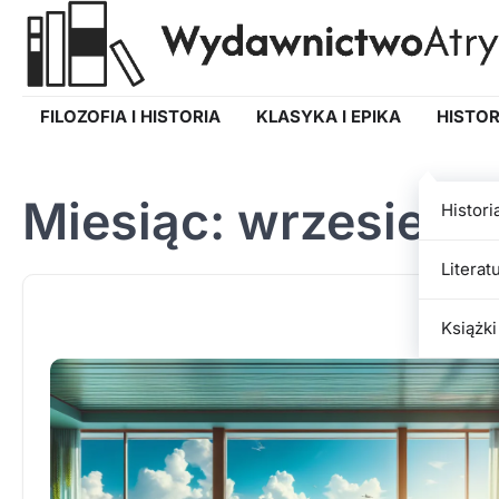
Skip
to
content
FILOZOFIA I HISTORIA
KLASYKA I EPIKA
HISTOR
Miesiąc:
wrzesień 
Histori
Literat
Książki