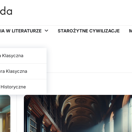
IA W LITERATURZE
STAROŻYTNE CYWILIZACJE
M
2025
a Klasyczna
ura Klasyczna
 Historyczne