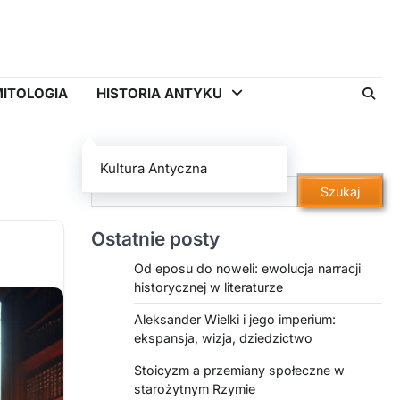
ITOLOGIA
HISTORIA ANTYKU
Szukaj
Kultura Antyczna
Szukaj
Ostatnie posty
Od eposu do noweli: ewolucja narracji
historycznej w literaturze
Aleksander Wielki i jego imperium:
ekspansja, wizja, dziedzictwo
Stoicyzm a przemiany społeczne w
starożytnym Rzymie