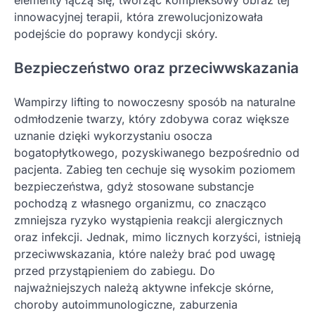
elementy łączą się, tworząc kompleksowy obraz tej
innowacyjnej terapii, która zrewolucjonizowała
podejście do poprawy kondycji skóry.
Bezpieczeństwo oraz przeciwwskazania
Wampirzy lifting to nowoczesny sposób na naturalne
odmłodzenie twarzy, który zdobywa coraz większe
uznanie dzięki wykorzystaniu osocza
bogatopłytkowego, pozyskiwanego bezpośrednio od
pacjenta. Zabieg ten cechuje się wysokim poziomem
bezpieczeństwa, gdyż stosowane substancje
pochodzą z własnego organizmu, co znacząco
zmniejsza ryzyko wystąpienia reakcji alergicznych
oraz infekcji. Jednak, mimo licznych korzyści, istnieją
przeciwwskazania, które należy brać pod uwagę
przed przystąpieniem do zabiegu. Do
najważniejszych należą aktywne infekcje skórne,
choroby autoimmunologiczne, zaburzenia