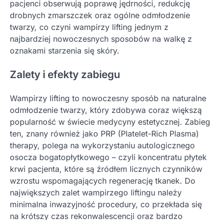
pacjenci obserwują poprawę jędrności, redukcję
drobnych zmarszczek oraz ogólne odmłodzenie
twarzy, co czyni wampirzy lifting jednym z
najbardziej nowoczesnych sposobów na walkę z
oznakami starzenia się skóry.
Zalety i efekty zabiegu
Wampirzy lifting to nowoczesny sposób na naturalne
odmłodzenie twarzy, który zdobywa coraz większą
popularność w świecie medycyny estetycznej. Zabieg
ten, znany również jako PRP (Platelet-Rich Plasma)
therapy, polega na wykorzystaniu autologicznego
osocza bogatopłytkowego – czyli koncentratu płytek
krwi pacjenta, które są źródłem licznych czynników
wzrostu wspomagających regenerację tkanek. Do
największych zalet wampirzego liftingu należy
minimalna inwazyjność procedury, co przekłada się
na krótszy czas rekonwalescencji oraz bardzo