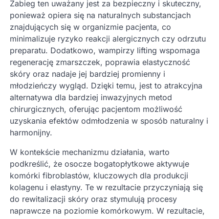
Zabieg ten uważany jest za bezpieczny i skuteczny,
ponieważ opiera się na naturalnych substancjach
znajdujących się w organizmie pacjenta, co
minimalizuje ryzyko reakcji alergicznych czy odrzutu
preparatu. Dodatkowo, wampirzy lifting wspomaga
regenerację zmarszczek, poprawia elastyczność
skóry oraz nadaje jej bardziej promienny i
młodzieńczy wygląd. Dzięki temu, jest to atrakcyjna
alternatywa dla bardziej inwazyjnych metod
chirurgicznych, oferując pacjentom możliwość
uzyskania efektów odmłodzenia w sposób naturalny i
harmonijny.
W kontekście mechanizmu działania, warto
podkreślić, że osocze bogatopłytkowe aktywuje
komórki fibroblastów, kluczowych dla produkcji
kolagenu i elastyny. Te w rezultacie przyczyniają się
do rewitalizacji skóry oraz stymulują procesy
naprawcze na poziomie komórkowym. W rezultacie,