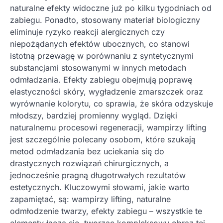
naturalne efekty widoczne już po kilku tygodniach od
zabiegu. Ponadto, stosowany materiał biologiczny
eliminuje ryzyko reakcji alergicznych czy
niepożądanych efektów ubocznych, co stanowi
istotną przewagę w porównaniu z syntetycznymi
substancjami stosowanymi w innych metodach
odmładzania. Efekty zabiegu obejmują poprawę
elastyczności skóry, wygładzenie zmarszczek oraz
wyrównanie kolorytu, co sprawia, że skóra odzyskuje
młodszy, bardziej promienny wygląd. Dzięki
naturalnemu procesowi regeneracji, wampirzy lifting
jest szczególnie polecany osobom, które szukają
metod odmładzania bez uciekania się do
drastycznych rozwiązań chirurgicznych, a
jednocześnie pragną długotrwałych rezultatów
estetycznych. Kluczowymi słowami, jakie warto
zapamiętać, są: wampirzy lifting, naturalne
odmłodzenie twarzy, efekty zabiegu – wszystkie te