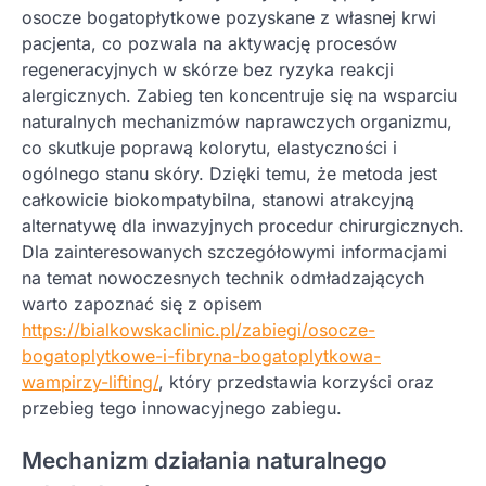
osocze bogatopłytkowe pozyskane z własnej krwi
pacjenta, co pozwala na aktywację procesów
regeneracyjnych w skórze bez ryzyka reakcji
alergicznych. Zabieg ten koncentruje się na wsparciu
naturalnych mechanizmów naprawczych organizmu,
co skutkuje poprawą kolorytu, elastyczności i
ogólnego stanu skóry. Dzięki temu, że metoda jest
całkowicie biokompatybilna, stanowi atrakcyjną
alternatywę dla inwazyjnych procedur chirurgicznych.
Dla zainteresowanych szczegółowymi informacjami
na temat nowoczesnych technik odmładzających
warto zapoznać się z opisem
https://bialkowskaclinic.pl/zabiegi/osocze-
bogatoplytkowe-i-fibryna-bogatoplytkowa-
wampirzy-lifting/
, który przedstawia korzyści oraz
przebieg tego innowacyjnego zabiegu.
Mechanizm działania naturalnego