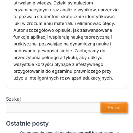
utrwalanie wiedzy. Dzięki symulacjom
egzaminacyjnym oraz analizie wyników, narzędzie
to pozwala studentom skutecznie identyfikować
luki w zrozumieniu materiału i eliminować błędy.
Autor szczegółowo opisuje, jak zaawansowane
funkcje aplikacji wspierają naukę teoretyczną i
praktyczną, pozwalając na dynamiczną naukę i
budowanie pewności siebie. Zachęcamy do
przeczytania pełnego artykułu, aby odkryć
wszystkie korzyści płynące z efektywnego
przygotowania do egzaminu prawniczego przy
użyciu inteligentnych rozwiązań edukacyjnych.
Szukaj
Szukaj
Ostatnie posty
Od eposu do noweli: ewolucja narracji historycznej w