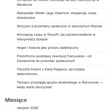
literaturze
Aleksander Wielki i jego imperium: ekspansja, wizja,
dziedzictwo
Stoicyzm a przemiany społeczne w starożytnym Rzymie
Koncepcja czasu w filozofii i jej odzwierciedlenie w
interpretacji dziejów
Hegel i historia jako proces dialektyczny
Filozoficzne podstawy rewolucji francuskiej – od
Oświecenia do przemian społecznych
Filozofia historii u Karla Poppera i jej krytyka
determinizmu
Tłumacz przysięgły języka ukraińskiego w Rzeszowie —
kiedy warto skorzystać
Miesiące
sierpień 2026