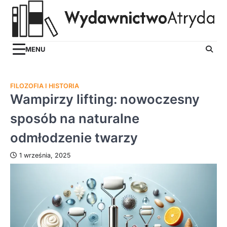
Skip
to
content
MENU
FILOZOFIA I HISTORIA
Wampirzy lifting: nowoczesny
sposób na naturalne
odmłodzenie twarzy
1 września, 2025