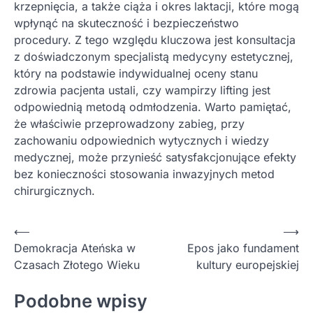
krzepnięcia, a także ciąża i okres laktacji, które mogą
wpłynąć na skuteczność i bezpieczeństwo
procedury. Z tego względu kluczowa jest konsultacja
z doświadczonym specjalistą medycyny estetycznej,
który na podstawie indywidualnej oceny stanu
zdrowia pacjenta ustali, czy wampirzy lifting jest
odpowiednią metodą odmłodzenia. Warto pamiętać,
że właściwie przeprowadzony zabieg, przy
zachowaniu odpowiednich wytycznych i wiedzy
medycznej, może przynieść satysfakcjonujące efekty
bez konieczności stosowania inwazyjnych metod
chirurgicznych.
Nawigacja
⟵
⟶
Demokracja Ateńska w
Epos jako fundament
wpisu
Czasach Złotego Wieku
kultury europejskiej
Podobne wpisy