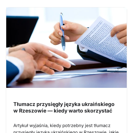
Tłumacz przysięgły języka ukraińskiego
w Rzeszowie — kiedy warto skorzystać
Artykuł wyjaśnia, kiedy potrzebny jest tłumacz
przysięgły języka ukraińskiego w Rzeszowie, jakie