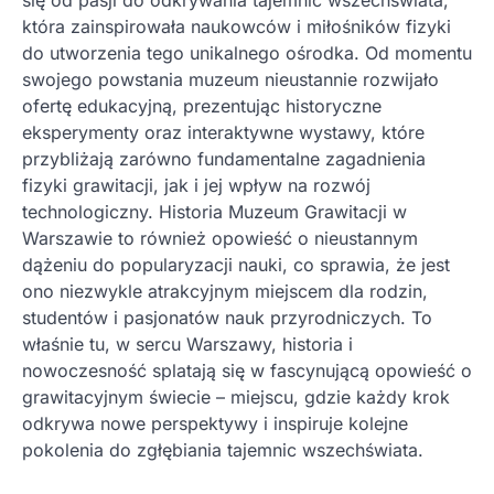
się od pasji do odkrywania tajemnic wszechświata,
która zainspirowała naukowców i miłośników fizyki
do utworzenia tego unikalnego ośrodka. Od momentu
swojego powstania muzeum nieustannie rozwijało
ofertę edukacyjną, prezentując historyczne
eksperymenty oraz interaktywne wystawy, które
przybliżają zarówno fundamentalne zagadnienia
fizyki grawitacji, jak i jej wpływ na rozwój
technologiczny. Historia Muzeum Grawitacji w
Warszawie to również opowieść o nieustannym
dążeniu do popularyzacji nauki, co sprawia, że jest
ono niezwykle atrakcyjnym miejscem dla rodzin,
studentów i pasjonatów nauk przyrodniczych. To
właśnie tu, w sercu Warszawy, historia i
nowoczesność splatają się w fascynującą opowieść o
grawitacyjnym świecie – miejscu, gdzie każdy krok
odkrywa nowe perspektywy i inspiruje kolejne
pokolenia do zgłębiania tajemnic wszechświata.