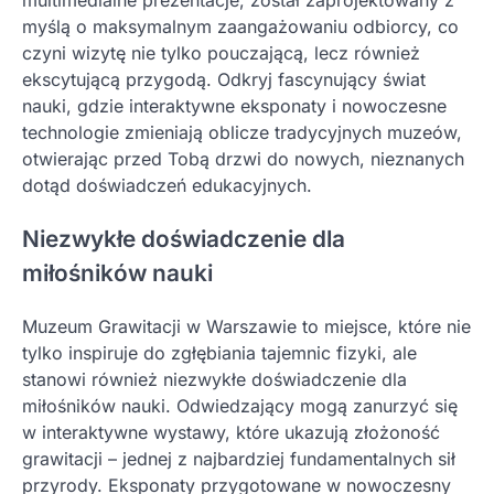
multimedialne prezentacje, został zaprojektowany z
myślą o maksymalnym zaangażowaniu odbiorcy, co
czyni wizytę nie tylko pouczającą, lecz również
ekscytującą przygodą. Odkryj fascynujący świat
nauki, gdzie interaktywne eksponaty i nowoczesne
technologie zmieniają oblicze tradycyjnych muzeów,
otwierając przed Tobą drzwi do nowych, nieznanych
dotąd doświadczeń edukacyjnych.
Niezwykłe doświadczenie dla
miłośników nauki
Muzeum Grawitacji w Warszawie to miejsce, które nie
tylko inspiruje do zgłębiania tajemnic fizyki, ale
stanowi również niezwykłe doświadczenie dla
miłośników nauki. Odwiedzający mogą zanurzyć się
w interaktywne wystawy, które ukazują złożoność
grawitacji – jednej z najbardziej fundamentalnych sił
przyrody. Eksponaty przygotowane w nowoczesny