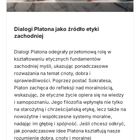
Dialogi Platona jako źródło etyki
zachodniej
Dialogi Platona odegrały przełomową rolę w
kształtowaniu etycznych fundamentów
zachodniej myśli, ukazując ponadczasowe
rozważania na temat cnoty, dobra i
sprawiedliwości. Poprzez postać Sokratesa,
Platon zachęca do refleksji nad moralnością,
wskazując, że etyczne życie opiera się na wiedzy
i samopoznaniu. Jego filozofia wpłynęła nie tylko
na starożytną i chrześcijańską etykę, lecz także na
nowożytne i współczesne systemy moralne,
nadając im głębię i spójność. Jeśli chcesz odkryć,
jak ponadczasowe idee Platona kształtują nasze
rozumienie dobra, cnoty i moralnej