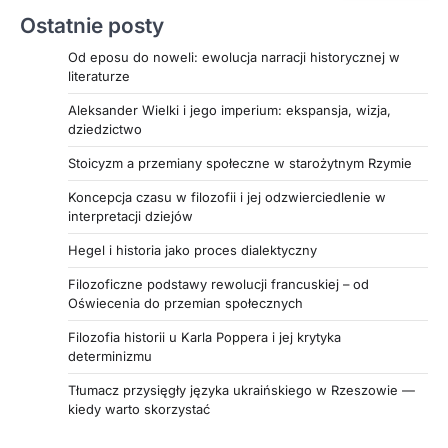
Ostatnie posty
Od eposu do noweli: ewolucja narracji historycznej w
literaturze
Aleksander Wielki i jego imperium: ekspansja, wizja,
dziedzictwo
Stoicyzm a przemiany społeczne w starożytnym Rzymie
Koncepcja czasu w filozofii i jej odzwierciedlenie w
interpretacji dziejów
Hegel i historia jako proces dialektyczny
Filozoficzne podstawy rewolucji francuskiej – od
Oświecenia do przemian społecznych
Filozofia historii u Karla Poppera i jej krytyka
determinizmu
Tłumacz przysięgły języka ukraińskiego w Rzeszowie —
kiedy warto skorzystać