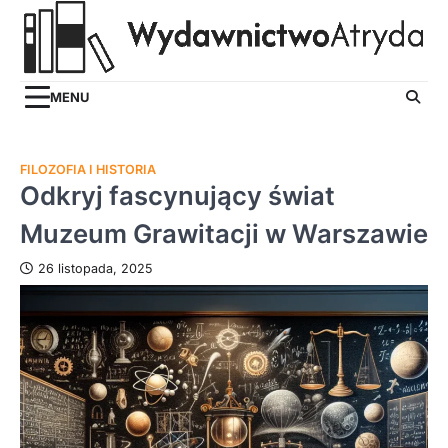
Skip
to
content
MENU
FILOZOFIA I HISTORIA
Odkryj fascynujący świat
Muzeum Grawitacji w Warszawie
26 listopada, 2025