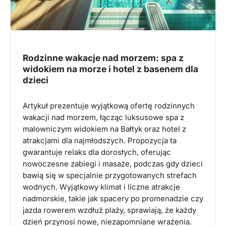
Rodzinne wakacje nad morzem: spa z
widokiem na morze i hotel z basenem dla
dzieci
Artykuł prezentuje wyjątkową ofertę rodzinnych
wakacji nad morzem, łącząc luksusowe spa z
malowniczym widokiem na Bałtyk oraz hotel z
atrakcjami dla najmłodszych. Propozycja ta
gwarantuje relaks dla dorosłych, oferując
nowoczesne zabiegi i masaże, podczas gdy dzieci
bawią się w specjalnie przygotowanych strefach
wodnych. Wyjątkowy klimat i liczne atrakcje
nadmorskie, takie jak spacery po promenadzie czy
jazda rowerem wzdłuż plaży, sprawiają, że każdy
dzień przynosi nowe, niezapomniane wrażenia.