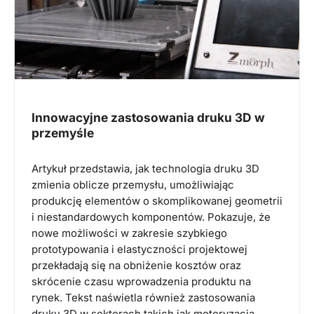
Innowacyjne zastosowania druku 3D w
przemyśle
Artykuł przedstawia, jak technologia druku 3D
zmienia oblicze przemysłu, umożliwiając
produkcję elementów o skomplikowanej geometrii
i niestandardowych komponentów. Pokazuje, że
nowe możliwości w zakresie szybkiego
prototypowania i elastyczności projektowej
przekładają się na obniżenie kosztów oraz
skrócenie czasu wprowadzenia produktu na
rynek. Tekst naświetla również zastosowania
druku 3D w sektorach takich jak motoryzacja,