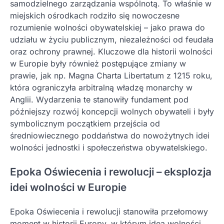
samodzielnego zarządzania wspólnotą. To właśnie w
miejskich ośrodkach rodziło się nowoczesne
rozumienie wolności obywatelskiej – jako prawa do
udziału w życiu publicznym, niezależności od feudała
oraz ochrony prawnej. Kluczowe dla historii wolności
w Europie były również postępujące zmiany w
prawie, jak np. Magna Charta Libertatum z 1215 roku,
która ograniczyła arbitralną władzę monarchy w
Anglii. Wydarzenia te stanowiły fundament pod
późniejszy rozwój koncepcji wolnych obywateli i były
symbolicznym początkiem przejścia od
średniowiecznego poddaństwa do nowożytnych idei
wolności jednostki i społeczeństwa obywatelskiego.
Epoka Oświecenia i rewolucji – eksplozja
idei wolności w Europie
Epoka Oświecenia i rewolucji stanowiła przełomowy
moment w historii Europy, w którym idea wolności