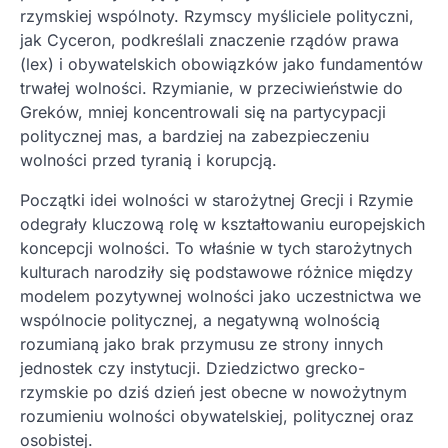
rzymskiej wspólnoty. Rzymscy myśliciele polityczni,
jak Cyceron, podkreślali znaczenie rządów prawa
(lex) i obywatelskich obowiązków jako fundamentów
trwałej wolności. Rzymianie, w przeciwieństwie do
Greków, mniej koncentrowali się na partycypacji
politycznej mas, a bardziej na zabezpieczeniu
wolności przed tyranią i korupcją.
Początki idei wolności w starożytnej Grecji i Rzymie
odegrały kluczową rolę w kształtowaniu europejskich
koncepcji wolności. To właśnie w tych starożytnych
kulturach narodziły się podstawowe różnice między
modelem pozytywnej wolności jako uczestnictwa we
wspólnocie politycznej, a negatywną wolnością
rozumianą jako brak przymusu ze strony innych
jednostek czy instytucji. Dziedzictwo grecko-
rzymskie po dziś dzień jest obecne w nowożytnym
rozumieniu wolności obywatelskiej, politycznej oraz
osobistej.