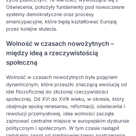
Oświecenia, położyły fundamenty pod nowoczesne
systemy demokratyczne oraz procesy
emancypacyjne, które będą kształtować Europę
przez kolejne stulecia.
Wolność w czasach nowożytnych –
między ideą a rzeczywistością
społeczną
Wolność w czasach nowożytnych była pojęciem
dynamicznym, które przeszło znaczącą ewolucję od
idei filozoficznej do złożonej rzeczywistości
społecznej. Od XVI do XVIII wieku, w okresie, który
obejmuje epokę renesansu, reformacji, oświecenia i
rewolucji przemysłowej, idea wolności zaczęła
zajmować centralne miejsce w europejskim dyskursie
politycznym i społecznym. W tym czasie nastąpił
radykalny zwrot od średniowiecznego postrzegania