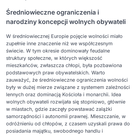
Średniowieczne ograniczenia i
narodziny koncepcji wolnych obywateli
W średniowiecznej Europie pojęcie wolności miało
zupełnie inne znaczenie niż we współczesnym
świecie. W tym okresie dominowały feudalne
struktury społeczne, w których większość
mieszkańców, zwłaszcza chłopi, była pozbawiona
podstawowych praw obywatelskich. Warto
zauważyć, że średniowieczne ograniczenia wolności
były w dużej mierze związane z systemem zależności
lennych oraz dominacją Kościoła i monarchii. Idea
wolnych obywateli rozwijała się stopniowo, głównie
w miastach, gdzie zaczęły powstawać zalążki
samorządności i autonomii prawnej. Mieszczanie, w
odróżnieniu od chłopów, z czasem uzyskali prawa do
posiadania majątku, swobodnego handlu i