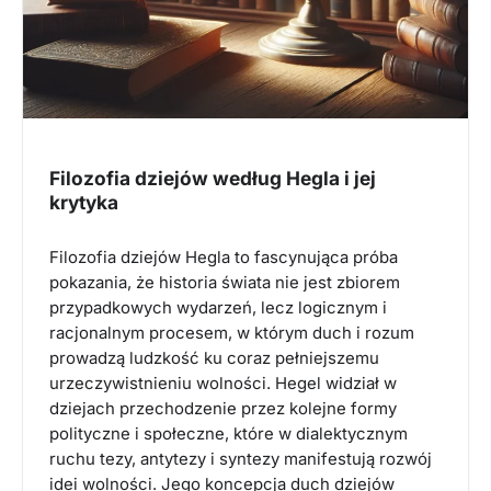
Filozofia dziejów według Hegla i jej
krytyka
Filozofia dziejów Hegla to fascynująca próba
pokazania, że historia świata nie jest zbiorem
przypadkowych wydarzeń, lecz logicznym i
racjonalnym procesem, w którym duch i rozum
prowadzą ludzkość ku coraz pełniejszemu
urzeczywistnieniu wolności. Hegel widział w
dziejach przechodzenie przez kolejne formy
polityczne i społeczne, które w dialektycznym
ruchu tezy, antytezy i syntezy manifestują rozwój
idei wolności. Jego koncepcja duch dziejów