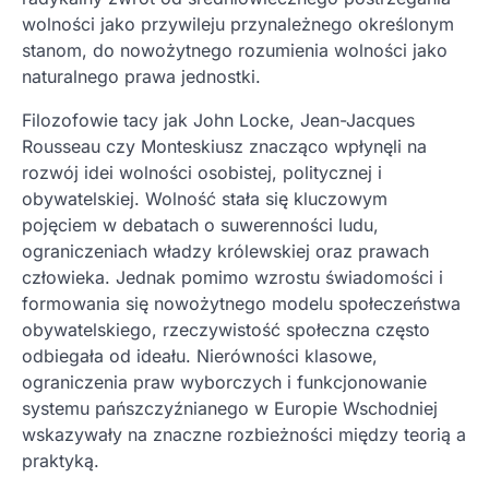
wolności jako przywileju przynależnego określonym
stanom, do nowożytnego rozumienia wolności jako
naturalnego prawa jednostki.
Filozofowie tacy jak John Locke, Jean-Jacques
Rousseau czy Monteskiusz znacząco wpłynęli na
rozwój idei wolności osobistej, politycznej i
obywatelskiej. Wolność stała się kluczowym
pojęciem w debatach o suwerenności ludu,
ograniczeniach władzy królewskiej oraz prawach
człowieka. Jednak pomimo wzrostu świadomości i
formowania się nowożytnego modelu społeczeństwa
obywatelskiego, rzeczywistość społeczna często
odbiegała od ideału. Nierówności klasowe,
ograniczenia praw wyborczych i funkcjonowanie
systemu pańszczyźnianego w Europie Wschodniej
wskazywały na znaczne rozbieżności między teorią a
praktyką.