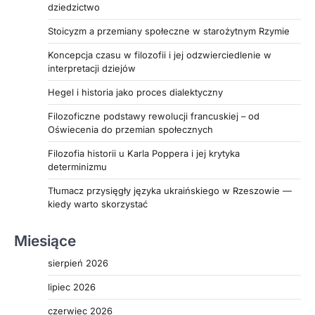
dziedzictwo
Stoicyzm a przemiany społeczne w starożytnym Rzymie
Koncepcja czasu w filozofii i jej odzwierciedlenie w
interpretacji dziejów
Hegel i historia jako proces dialektyczny
Filozoficzne podstawy rewolucji francuskiej – od
Oświecenia do przemian społecznych
Filozofia historii u Karla Poppera i jej krytyka
determinizmu
Tłumacz przysięgły języka ukraińskiego w Rzeszowie —
kiedy warto skorzystać
Miesiące
sierpień 2026
lipiec 2026
czerwiec 2026