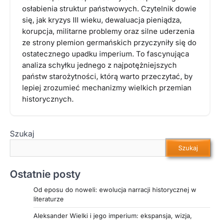
osłabienia struktur państwowych. Czytelnik dowie
się, jak kryzys III wieku, dewaluacja pieniądza,
korupcja, militarne problemy oraz silne uderzenia
ze strony plemion germańskich przyczyniły się do
ostatecznego upadku imperium. To fascynująca
analiza schyłku jednego z najpotężniejszych
państw starożytności, którą warto przeczytać, by
lepiej zrozumieć mechanizmy wielkich przemian
historycznych.
Szukaj
Szukaj
Ostatnie posty
Od eposu do noweli: ewolucja narracji historycznej w
literaturze
Aleksander Wielki i jego imperium: ekspansja, wizja,