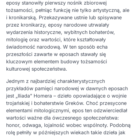
eposy stanowiły pierwszy nośnik zbiorowej
tożsamości, pełniąc funkcję nie tylko artystyczną, ale
i kronikarską. Przekazywane ustnie lub spisywane
przez kronikarzy, eposy narodowe utrwalały
wydarzenia historyczne, wybitnych bohaterów,
mitologię oraz wartości, które kształtowały
świadomość narodową. W ten sposób echa
przeszłości zawarte w eposach stawały się
kluczowym elementem budowy tożsamości
kulturowej społeczeństwa.
Jednym z najbardziej charakterystycznych
przykładów pamięci narodowej w dawnych eposach
jest „Iliada” Homera – dzieło opowiadające o wojnie
trojańskiej i bohaterstwie Greków. Choć przesycone
elementami mitologicznymi, epos ten odzwierciedlał
wartości ważne dla ówczesnego społeczeństwa:
honor, odwaga, lojalność wobec wspólnoty. Podobną
rolę pełniły w późniejszych wiekach takie dzieła jak