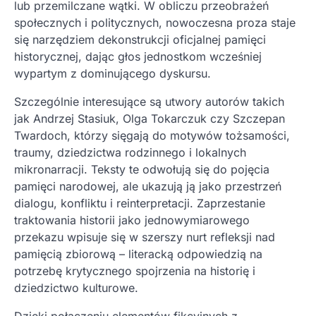
lub przemilczane wątki. W obliczu przeobrażeń
społecznych i politycznych, nowoczesna proza staje
się narzędziem dekonstrukcji oficjalnej pamięci
historycznej, dając głos jednostkom wcześniej
wypartym z dominującego dyskursu.
Szczególnie interesujące są utwory autorów takich
jak Andrzej Stasiuk, Olga Tokarczuk czy Szczepan
Twardoch, którzy sięgają do motywów tożsamości,
traumy, dziedzictwa rodzinnego i lokalnych
mikronarracji. Teksty te odwołują się do pojęcia
pamięci narodowej, ale ukazują ją jako przestrzeń
dialogu, konfliktu i reinterpretacji. Zaprzestanie
traktowania historii jako jednowymiarowego
przekazu wpisuje się w szerszy nurt refleksji nad
pamięcią zbiorową – literacką odpowiedzią na
potrzebę krytycznego spojrzenia na historię i
dziedzictwo kulturowe.