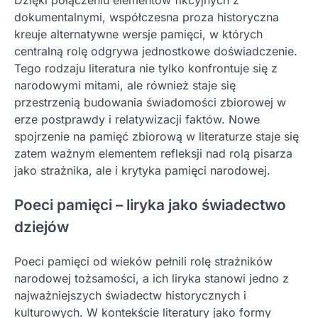
Dzięki połączeniu elementów fikcyjnych z
dokumentalnymi, współczesna proza historyczna
kreuje alternatywne wersje pamięci, w których
centralną rolę odgrywa jednostkowe doświadczenie.
Tego rodzaju literatura nie tylko konfrontuje się z
narodowymi mitami, ale również staje się
przestrzenią budowania świadomości zbiorowej w
erze postprawdy i relatywizacji faktów. Nowe
spojrzenie na pamięć zbiorową w literaturze staje się
zatem ważnym elementem refleksji nad rolą pisarza
jako strażnika, ale i krytyka pamięci narodowej.
Poeci pamięci – liryka jako świadectwo
dziejów
Poeci pamięci od wieków pełnili rolę strażników
narodowej tożsamości, a ich liryka stanowi jedno z
najważniejszych świadectw historycznych i
kulturowych. W kontekście literatury jako formy