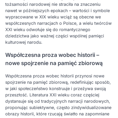
tożsamości narodowej nie straciła na znaczeniu
nawet w późniejszych epokach – wartości i symbole
wypracowane w XIX wieku wciąż są obecne we
współczesnych narracjach o Polsce, a wielu twórców
XXI wieku odwołuje się do romantycznego
dziedzictwa jako ważnej części wspólnej pamięci
kulturowej narodu.
Współczesna proza wobec historii –
nowe spojrzenie na pamięć zbiorową
Współczesna proza wobec historii przynosi nowe
spojrzenie na pamięć zbiorową, redefiniując sposób,
w jaki społeczeństwo konstruuje i przeżywa swoją
przeszłość. Literatura XXI wieku coraz częściej
dystansuje się od tradycyjnych narracji narodowych,
proponując subiektywne, często zindywidualizowane
obrazy historii, które rzucają światło na zapomniane