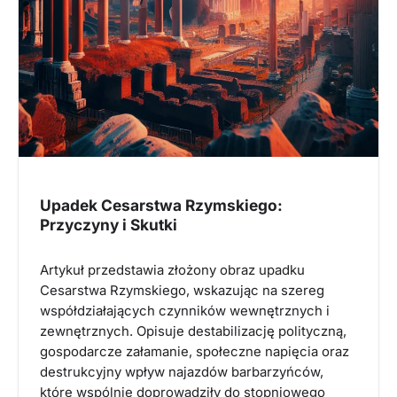
Upadek Cesarstwa Rzymskiego:
Przyczyny i Skutki
Artykuł przedstawia złożony obraz upadku
Cesarstwa Rzymskiego, wskazując na szereg
współdziałających czynników wewnętrznych i
zewnętrznych. Opisuje destabilizację polityczną,
gospodarcze załamanie, społeczne napięcia oraz
destrukcyjny wpływ najazdów barbarzyńców,
które wspólnie doprowadziły do stopniowego