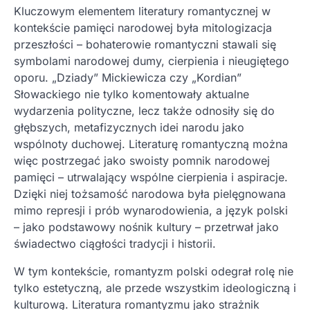
Kluczowym elementem literatury romantycznej w
kontekście pamięci narodowej była mitologizacja
przeszłości – bohaterowie romantyczni stawali się
symbolami narodowej dumy, cierpienia i nieugiętego
oporu. „Dziady” Mickiewicza czy „Kordian”
Słowackiego nie tylko komentowały aktualne
wydarzenia polityczne, lecz także odnosiły się do
głębszych, metafizycznych idei narodu jako
wspólnoty duchowej. Literaturę romantyczną można
więc postrzegać jako swoisty pomnik narodowej
pamięci – utrwalający wspólne cierpienia i aspiracje.
Dzięki niej tożsamość narodowa była pielęgnowana
mimo represji i prób wynarodowienia, a język polski
– jako podstawowy nośnik kultury – przetrwał jako
świadectwo ciągłości tradycji i historii.
W tym kontekście, romantyzm polski odegrał rolę nie
tylko estetyczną, ale przede wszystkim ideologiczną i
kulturową. Literatura romantyzmu jako strażnik