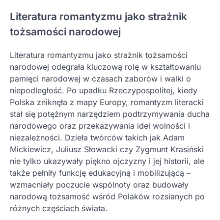
Literatura romantyzmu jako strażnik
tożsamości narodowej
Literatura romantyzmu jako strażnik tożsamości
narodowej odegrała kluczową rolę w kształtowaniu
pamięci narodowej w czasach zaborów i walki o
niepodległość. Po upadku Rzeczypospolitej, kiedy
Polska zniknęła z mapy Europy, romantyzm literacki
stał się potężnym narzędziem podtrzymywania ducha
narodowego oraz przekazywania idei wolności i
niezależności. Dzieła twórców takich jak Adam
Mickiewicz, Juliusz Słowacki czy Zygmunt Krasiński
nie tylko ukazywały piękno ojczyzny i jej historii, ale
także pełniły funkcję edukacyjną i mobilizującą –
wzmacniały poczucie wspólnoty oraz budowały
narodową tożsamość wśród Polaków rozsianych po
różnych częściach świata.