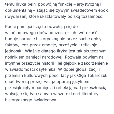
temu liryka pełni podwójną funkcję – artystyczną i
dokumentalną – stając się żywym świadectwem epok
i wydarzeń, które ukształtowały polską tożsamość.
Poeci pamięci często odwołują się do
wspólnotowego doświadczenia – ich twórczość
buduje narrację historyczną nie przez suche opisy
faktów, lecz przez emocje, przeżycia i refleksje
jednostki. Właśnie dlatego liryka jest tak skutecznym
nośnikiem pamięci narodowej. Pozwala bowiem na
intymne przeżycie historii i jej głębokie zakorzenienie
w świadomości czytelnika. W dobie globalizacji i
przemian kulturowych poeci tacy jak Olga Tokarczuk,
choć tworzą prozę, wciąż operują językiem
przesiąkniętym pamięcią i refleksją nad przeszłością,
wpisując się tym samym w szeroki nurt literatury
historycznego świadectwa.