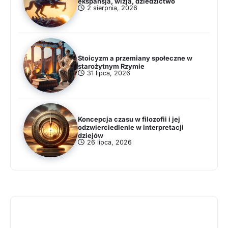
ekspansja, wizja, dziedzictwo
2 sierpnia, 2026
Stoicyzm a przemiany społeczne w
starożytnym Rzymie
31 lipca, 2026
Koncepcja czasu w filozofii i jej
odzwierciedlenie w interpretacji
dziejów
26 lipca, 2026