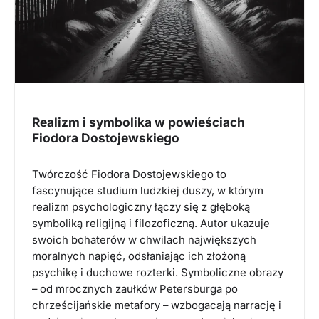
Realizm i symbolika w powieściach
Fiodora Dostojewskiego
Twórczość Fiodora Dostojewskiego to
fascynujące studium ludzkiej duszy, w którym
realizm psychologiczny łączy się z głęboką
symboliką religijną i filozoficzną. Autor ukazuje
swoich bohaterów w chwilach największych
moralnych napięć, odsłaniając ich złożoną
psychikę i duchowe rozterki. Symboliczne obrazy
– od mrocznych zaułków Petersburga po
chrześcijańskie metafory – wzbogacają narrację i