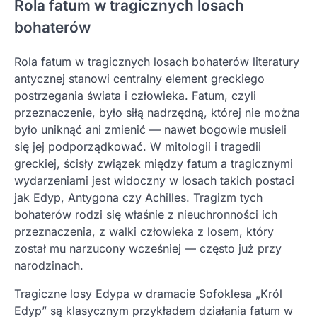
Rola fatum w tragicznych losach
bohaterów
Rola fatum w tragicznych losach bohaterów literatury
antycznej stanowi centralny element greckiego
postrzegania świata i człowieka. Fatum, czyli
przeznaczenie, było siłą nadrzędną, której nie można
było uniknąć ani zmienić — nawet bogowie musieli
się jej podporządkować. W mitologii i tragedii
greckiej, ścisły związek między fatum a tragicznymi
wydarzeniami jest widoczny w losach takich postaci
jak Edyp, Antygona czy Achilles. Tragizm tych
bohaterów rodzi się właśnie z nieuchronności ich
przeznaczenia, z walki człowieka z losem, który
został mu narzucony wcześniej — często już przy
narodzinach.
Tragiczne losy Edypa w dramacie Sofoklesa „Król
Edyp” są klasycznym przykładem działania fatum w