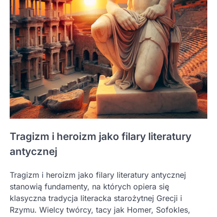
Tragizm i heroizm jako filary literatury
antycznej
Tragizm i heroizm jako filary literatury antycznej
stanowią fundamenty, na których opiera się
klasyczna tradycja literacka starożytnej Grecji i
Rzymu. Wielcy twórcy, tacy jak Homer, Sofokles,