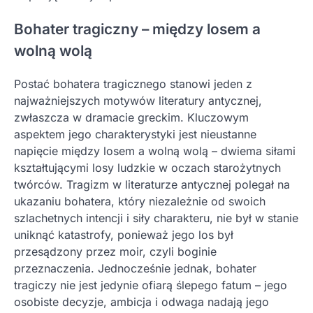
Bohater tragiczny – między losem a
wolną wolą
Postać bohatera tragicznego stanowi jeden z
najważniejszych motywów literatury antycznej,
zwłaszcza w dramacie greckim. Kluczowym
aspektem jego charakterystyki jest nieustanne
napięcie między losem a wolną wolą – dwiema siłami
kształtującymi losy ludzkie w oczach starożytnych
twórców. Tragizm w literaturze antycznej polegał na
ukazaniu bohatera, który niezależnie od swoich
szlachetnych intencji i siły charakteru, nie był w stanie
uniknąć katastrofy, ponieważ jego los był
przesądzony przez moir, czyli boginie
przeznaczenia. Jednocześnie jednak, bohater
tragiczy nie jest jedynie ofiarą ślepego fatum – jego
osobiste decyzje, ambicja i odwaga nadają jego