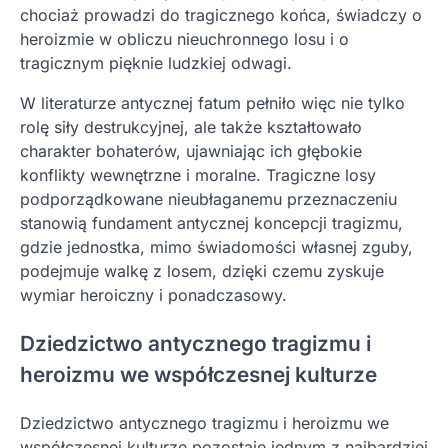
chociaż prowadzi do tragicznego końca, świadczy o
heroizmie w obliczu nieuchronnego losu i o
tragicznym pięknie ludzkiej odwagi.
W literaturze antycznej fatum pełniło więc nie tylko
rolę siły destrukcyjnej, ale także kształtowało
charakter bohaterów, ujawniając ich głębokie
konflikty wewnętrzne i moralne. Tragiczne losy
podporządkowane nieubłaganemu przeznaczeniu
stanowią fundament antycznej koncepcji tragizmu,
gdzie jednostka, mimo świadomości własnej zguby,
podejmuje walkę z losem, dzięki czemu zyskuje
wymiar heroiczny i ponadczasowy.
Dziedzictwo antycznego tragizmu i
heroizmu we współczesnej kulturze
Dziedzictwo antycznego tragizmu i heroizmu we
współczesnej kulturze pozostaje jednym z najbardziej