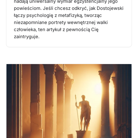
nadają uniwersalny wymiar egzystencjalny jego
powieściom. Jeśli chcesz odkryć, jak Dostojewski
łączy psychologię z metafizyką, tworząc
niezapomniane portrety wewnętrznej walki
człowieka, ten artykuł z pewnością Cię
zaintryguje.