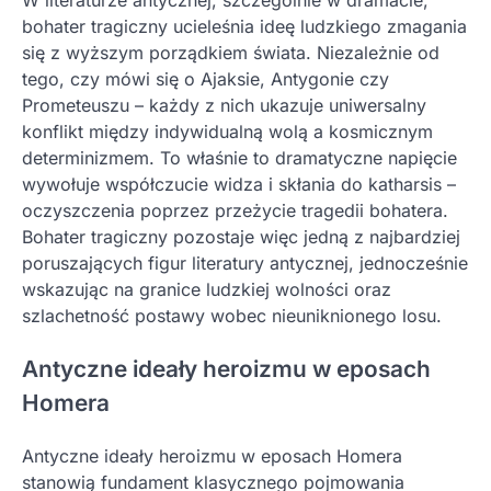
W literaturze antycznej, szczególnie w dramacie,
bohater tragiczny ucieleśnia ideę ludzkiego zmagania
się z wyższym porządkiem świata. Niezależnie od
tego, czy mówi się o Ajaksie, Antygonie czy
Prometeuszu – każdy z nich ukazuje uniwersalny
konflikt między indywidualną wolą a kosmicznym
determinizmem. To właśnie to dramatyczne napięcie
wywołuje współczucie widza i skłania do katharsis –
oczyszczenia poprzez przeżycie tragedii bohatera.
Bohater tragiczny pozostaje więc jedną z najbardziej
poruszających figur literatury antycznej, jednocześnie
wskazując na granice ludzkiej wolności oraz
szlachetność postawy wobec nieuniknionego losu.
Antyczne ideały heroizmu w eposach
Homera
Antyczne ideały heroizmu w eposach Homera
stanowią fundament klasycznego pojmowania