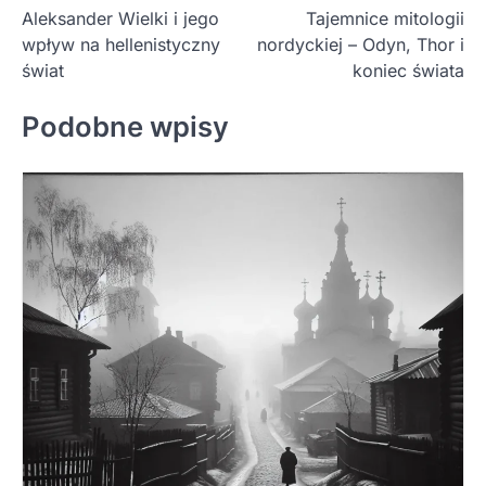
Aleksander Wielki i jego
Tajemnice mitologii
wpisu
wpływ na hellenistyczny
nordyckiej – Odyn, Thor i
świat
koniec świata
Podobne wpisy