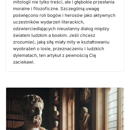
mitologii nie tylko treści, ale i głębokie przesłania
moralne i filozoficzne. Szczególną uwagę
poświęcono roli bogów i herosów jako aktywnych
uczestników wydarzeń literackich,
odzwierciedlających nieustanny dialog między
światem ludzkim a boskim. Jeśli chcesz
zrozumieć, jaką siłę miały mity w kształtowaniu
wyobrażeń o losie, przeznaczeniu i ludzkich
dylematach, ten artykuł z pewnością Cię
zaciekawi.