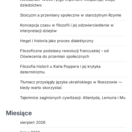
dziedzictwo
Stoicyzm a przemiany społeczne w starożytnym Rzymie
Koncepcja czasu w filozofii i jej odzwierciedlenie w
interpretacji dziejów
Hegel i historia jako proces dialektyczny
Filozoficzne podstawy rewolucji francuskiej – od
Oświecenia do przemian społecznych
Filozofia historii u Karla Poppera i jej krytyka
determinizmu
Tłumacz przysięgły języka ukraińskiego w Rzeszowie —
kiedy warto skorzystać
Tajemnice zaginionych cywilizacji: Atlantyda, Lemuria i Mu
Miesiące
sierpień 2026