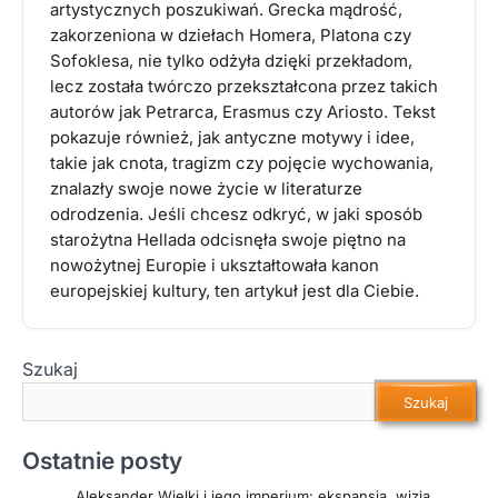
artystycznych poszukiwań. Grecka mądrość,
zakorzeniona w dziełach Homera, Platona czy
Sofoklesa, nie tylko odżyła dzięki przekładom,
lecz została twórczo przekształcona przez takich
autorów jak Petrarca, Erasmus czy Ariosto. Tekst
pokazuje również, jak antyczne motywy i idee,
takie jak cnota, tragizm czy pojęcie wychowania,
znalazły swoje nowe życie w literaturze
odrodzenia. Jeśli chcesz odkryć, w jaki sposób
starożytna Hellada odcisnęła swoje piętno na
nowożytnej Europie i ukształtowała kanon
europejskiej kultury, ten artykuł jest dla Ciebie.
Szukaj
Szukaj
Ostatnie posty
Aleksander Wielki i jego imperium: ekspansja, wizja,