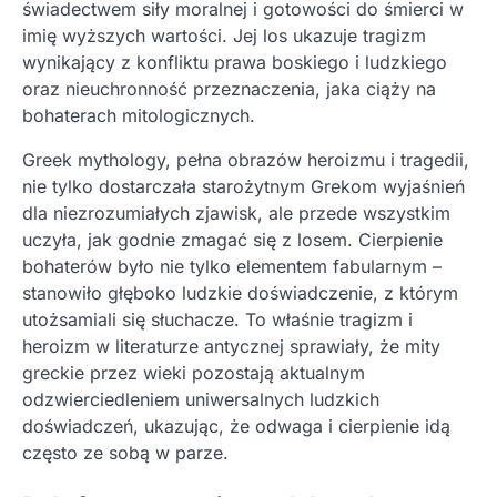
świadectwem siły moralnej i gotowości do śmierci w
imię wyższych wartości. Jej los ukazuje tragizm
wynikający z konfliktu prawa boskiego i ludzkiego
oraz nieuchronność przeznaczenia, jaka ciąży na
bohaterach mitologicznych.
Greek mythology, pełna obrazów heroizmu i tragedii,
nie tylko dostarczała starożytnym Grekom wyjaśnień
dla niezrozumiałych zjawisk, ale przede wszystkim
uczyła, jak godnie zmagać się z losem. Cierpienie
bohaterów było nie tylko elementem fabularnym –
stanowiło głęboko ludzkie doświadczenie, z którym
utożsamiali się słuchacze. To właśnie tragizm i
heroizm w literaturze antycznej sprawiały, że mity
greckie przez wieki pozostają aktualnym
odzwierciedleniem uniwersalnych ludzkich
doświadczeń, ukazując, że odwaga i cierpienie idą
często ze sobą w parze.