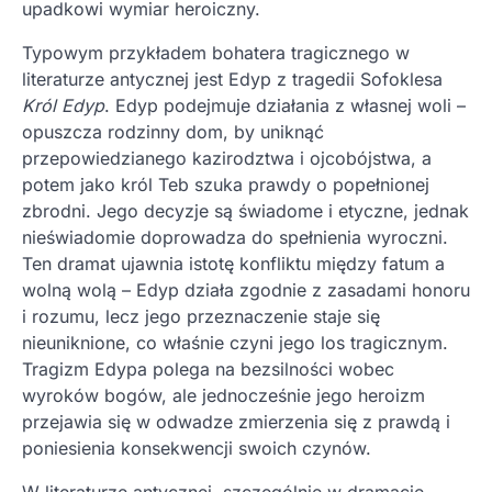
upadkowi wymiar heroiczny.
Typowym przykładem bohatera tragicznego w
literaturze antycznej jest Edyp z tragedii Sofoklesa
Król Edyp
. Edyp podejmuje działania z własnej woli –
opuszcza rodzinny dom, by uniknąć
przepowiedzianego kazirodztwa i ojcobójstwa, a
potem jako król Teb szuka prawdy o popełnionej
zbrodni. Jego decyzje są świadome i etyczne, jednak
nieświadomie doprowadza do spełnienia wyroczni.
Ten dramat ujawnia istotę konfliktu między fatum a
wolną wolą – Edyp działa zgodnie z zasadami honoru
i rozumu, lecz jego przeznaczenie staje się
nieuniknione, co właśnie czyni jego los tragicznym.
Tragizm Edypa polega na bezsilności wobec
wyroków bogów, ale jednocześnie jego heroizm
przejawia się w odwadze zmierzenia się z prawdą i
poniesienia konsekwencji swoich czynów.