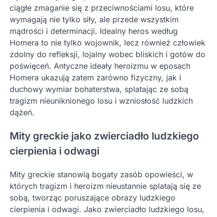
ciągłe zmaganie się z przeciwnościami losu, które
wymagają nie tylko siły, ale przede wszystkim
mądrości i determinacji. Idealny heros według
Homera to nie tylko wojownik, lecz również człowiek
zdolny do refleksji, lojalny wobec bliskich i gotów do
poświęceń. Antyczne ideały heroizmu w eposach
Homera ukazują zatem zarówno fizyczny, jak i
duchowy wymiar bohaterstwa, splatając ze sobą
tragizm nieuniknionego losu i wzniosłość ludzkich
dążeń.
Mity greckie jako zwierciadło ludzkiego
cierpienia i odwagi
Mity greckie stanowią bogaty zasób opowieści, w
których tragizm i heroizm nieustannie splatają się ze
sobą, tworząc poruszające obrazy ludzkiego
cierpienia i odwagi. Jako zwierciadło ludzkiego losu,