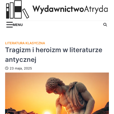
Skip
to
content
MENU
LITERATURA KLASYCZNA
Tragizm i heroizm w literaturze
antycznej
23 maja, 2025