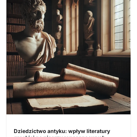
Dziedzictwo antyku: wpływ literatury