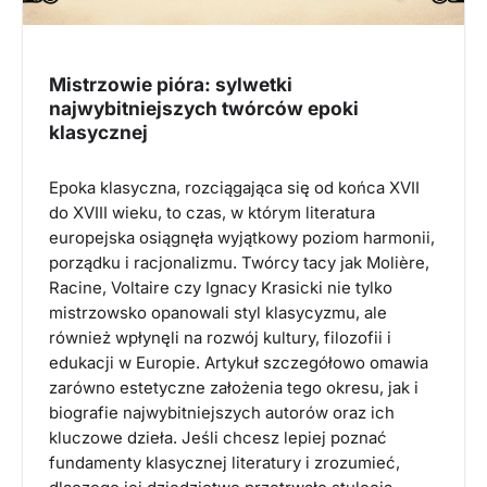
Mistrzowie pióra: sylwetki
najwybitniejszych twórców epoki
klasycznej
Epoka klasyczna, rozciągająca się od końca XVII
do XVIII wieku, to czas, w którym literatura
europejska osiągnęła wyjątkowy poziom harmonii,
porządku i racjonalizmu. Twórcy tacy jak Molière,
Racine, Voltaire czy Ignacy Krasicki nie tylko
mistrzowsko opanowali styl klasycyzmu, ale
również wpłynęli na rozwój kultury, filozofii i
edukacji w Europie. Artykuł szczegółowo omawia
zarówno estetyczne założenia tego okresu, jak i
biografie najwybitniejszych autorów oraz ich
kluczowe dzieła. Jeśli chcesz lepiej poznać
fundamenty klasycznej literatury i zrozumieć,