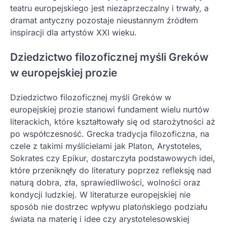
teatru europejskiego jest niezaprzeczalny i trwały, a
dramat antyczny pozostaje nieustannym źródłem
inspiracji dla artystów XXI wieku.
Dziedzictwo filozoficznej myśli Greków
w europejskiej prozie
Dziedzictwo filozoficznej myśli Greków w
europejskiej prozie stanowi fundament wielu nurtów
literackich, które kształtowały się od starożytności aż
po współczesność. Grecka tradycja filozoficzna, na
czele z takimi myślicielami jak Platon, Arystoteles,
Sokrates czy Epikur, dostarczyła podstawowych idei,
które przeniknęły do literatury poprzez refleksję nad
naturą dobra, zła, sprawiedliwości, wolności oraz
kondycji ludzkiej. W literaturze europejskiej nie
sposób nie dostrzec wpływu platońskiego podziału
świata na materię i idee czy arystotelesowskiej