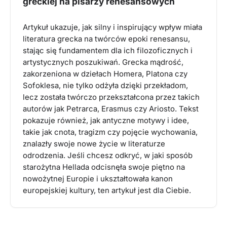
greckiej na pisarzy renesansowych
Artykuł ukazuje, jak silny i inspirujący wpływ miała
literatura grecka na twórców epoki renesansu,
stając się fundamentem dla ich filozoficznych i
artystycznych poszukiwań. Grecka mądrość,
zakorzeniona w dziełach Homera, Platona czy
Sofoklesa, nie tylko odżyła dzięki przekładom,
lecz została twórczo przekształcona przez takich
autorów jak Petrarca, Erasmus czy Ariosto. Tekst
pokazuje również, jak antyczne motywy i idee,
takie jak cnota, tragizm czy pojęcie wychowania,
znalazły swoje nowe życie w literaturze
odrodzenia. Jeśli chcesz odkryć, w jaki sposób
starożytna Hellada odcisnęła swoje piętno na
nowożytnej Europie i ukształtowała kanon
europejskiej kultury, ten artykuł jest dla Ciebie.