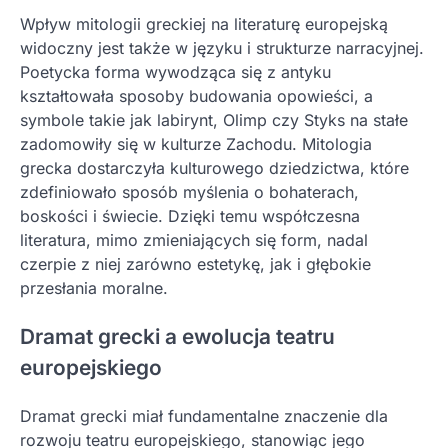
Wpływ mitologii greckiej na literaturę europejską
widoczny jest także w języku i strukturze narracyjnej.
Poetycka forma wywodząca się z antyku
kształtowała sposoby budowania opowieści, a
symbole takie jak labirynt, Olimp czy Styks na stałe
zadomowiły się w kulturze Zachodu. Mitologia
grecka dostarczyła kulturowego dziedzictwa, które
zdefiniowało sposób myślenia o bohaterach,
boskości i świecie. Dzięki temu współczesna
literatura, mimo zmieniających się form, nadal
czerpie z niej zarówno estetykę, jak i głębokie
przesłania moralne.
Dramat grecki a ewolucja teatru
europejskiego
Dramat grecki miał fundamentalne znaczenie dla
rozwoju teatru europejskiego, stanowiąc jego