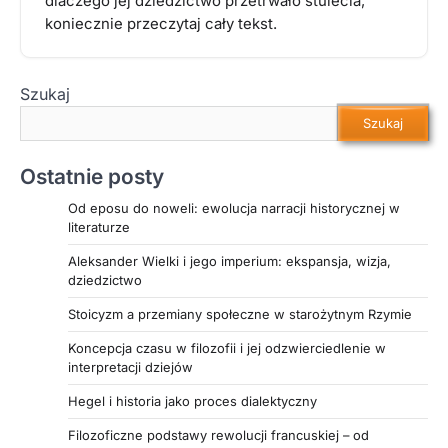
dlaczego jej dziedzictwo przetrwało stulecia,
koniecznie przeczytaj cały tekst.
Szukaj
Szukaj
Ostatnie posty
Od eposu do noweli: ewolucja narracji historycznej w
literaturze
Aleksander Wielki i jego imperium: ekspansja, wizja,
dziedzictwo
Stoicyzm a przemiany społeczne w starożytnym Rzymie
Koncepcja czasu w filozofii i jej odzwierciedlenie w
interpretacji dziejów
Hegel i historia jako proces dialektyczny
Filozoficzne podstawy rewolucji francuskiej – od