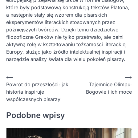
które były podstawową konstrukcją tekstów Platona,
a następnie stały się wzorem dla pisarskich
eksperymentów literackich stosowanych przez
późniejszych twórców. Dzięki temu dziedzictwo
filozoficzne Greków nie tylko przetrwało, ale pełni
aktywną rolę w kształtowaniu tożsamości literackiej
Europy, służąc jako źródło intelektualnej inspiracji i
narzędzie analizy świata dla wielu pokoleń pisarzy.
Nawigacja
⟵
⟶
Powrót do przeszłości: jak
Tajemnice Olimpu:
wpisu
historia inspiruje
Bogowie i ich moce
współczesnych pisarzy
Podobne wpisy