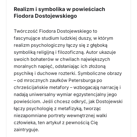
Realizm i symbolika w powieściach
Fiodora Dostojewskiego
Twórczość Fiodora Dostojewskiego to
fascynujące studium ludzkiej duszy, w którym
realizm psychologiczny łączy się z głęboką
symboliką religijną i filozoficzną. Autor ukazuje
swoich bohaterów w chwilach największych
moralnych napięć, odsłaniając ich złożoną
psychikę i duchowe rozterki. Symboliczne obrazy
– od mrocznych zaułków Petersburga po
chrześcijańskie metafory – wzbogacają narrację i
nadają uniwersalny wymiar egzystencjalny jego
powieściom. Jeśli chcesz odkryć, jak Dostojewski
łączy psychologię z metafizyką, tworząc
niezapomniane portrety wewnętrznej walki
człowieka, ten artykuł z pewnością Cię
zaintryguje.