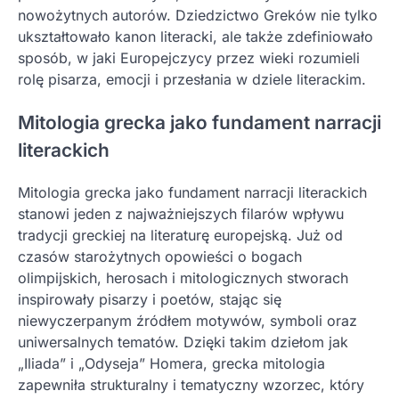
nowożytnych autorów. Dziedzictwo Greków nie tylko
ukształtowało kanon literacki, ale także zdefiniowało
sposób, w jaki Europejczycy przez wieki rozumieli
rolę pisarza, emocji i przesłania w dziele literackim.
Mitologia grecka jako fundament narracji
literackich
Mitologia grecka jako fundament narracji literackich
stanowi jeden z najważniejszych filarów wpływu
tradycji greckiej na literaturę europejską. Już od
czasów starożytnych opowieści o bogach
olimpijskich, herosach i mitologicznych stworach
inspirowały pisarzy i poetów, stając się
niewyczerpanym źródłem motywów, symboli oraz
uniwersalnych tematów. Dzięki takim dziełom jak
„Iliada” i „Odyseja” Homera, grecka mitologia
zapewniła strukturalny i tematyczny wzorzec, który