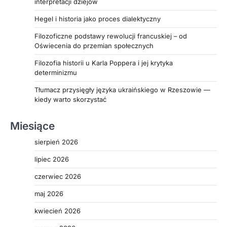
interpretacji dziejów
Hegel i historia jako proces dialektyczny
Filozoficzne podstawy rewolucji francuskiej – od
Oświecenia do przemian społecznych
Filozofia historii u Karla Poppera i jej krytyka
determinizmu
Tłumacz przysięgły języka ukraińskiego w Rzeszowie —
kiedy warto skorzystać
Miesiące
sierpień 2026
lipiec 2026
czerwiec 2026
maj 2026
kwiecień 2026