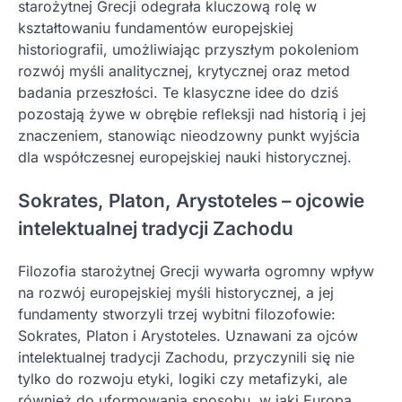
starożytnej Grecji odegrała kluczową rolę w
kształtowaniu fundamentów europejskiej
historiografii, umożliwiając przyszłym pokoleniom
rozwój myśli analitycznej, krytycznej oraz metod
badania przeszłości. Te klasyczne idee do dziś
pozostają żywe w obrębie refleksji nad historią i jej
znaczeniem, stanowiąc nieodzowny punkt wyjścia
dla współczesnej europejskiej nauki historycznej.
Sokrates, Platon, Arystoteles – ojcowie
intelektualnej tradycji Zachodu
Filozofia starożytnej Grecji wywarła ogromny wpływ
na rozwój europejskiej myśli historycznej, a jej
fundamenty stworzyli trzej wybitni filozofowie:
Sokrates, Platon i Arystoteles. Uznawani za ojców
intelektualnej tradycji Zachodu, przyczynili się nie
tylko do rozwoju etyki, logiki czy metafizyki, ale
również do uformowania sposobu, w jaki Europa