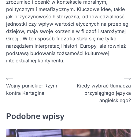
zrozumieć i ocenić w kontekście moralnym,
politycznym i metafizycznym. Kluczowe idee, takie
jak przyczynowość historyczna, odpowiedzialność
jednostki czy wpływ wartości etycznych na przebieg
dziejów, mają swoje korzenie w filozofii starożytnej
Grecji. W ten sposób filozofia stała się nie tylko
narzędziem interpretacji historii Europy, ale również
podstawą budowania tożsamości kulturowej i
intelektualnej kontynentu.
Nawigacja
⟵
⟶
Wojny punickie: Rzym
Kiedy wybrać tłumacza
wpisu
kontra Kartagina
przysięgłego języka
angielskiego?
Podobne wpisy