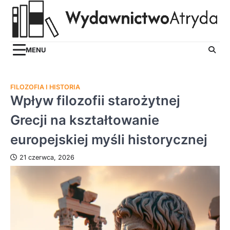
Skip
to
content
MENU
FILOZOFIA I HISTORIA
Wpływ filozofii starożytnej
Grecji na kształtowanie
europejskiej myśli historycznej
21 czerwca, 2026