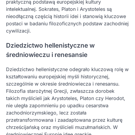
praktyczną podstawą europejskiej kultury
intelektualnej. Sokrates, Platon i Arystoteles są
nieodłączną częścią historii idei i stanowią kluczowe
postaci w badaniu filozoficznych podstaw zachodniej
cywilizacji.
Dziedzictwo hellenistyczne w
średniowieczu i renesansie
Dziedzictwo hellenistyczne odegrało kluczową rolę w
kształtowaniu europejskiej myśli historycznej,
szczególnie w okresie średniowiecza i renesansu.
Filozofia starożytnej Grecji, zwłaszcza dorobek
takich myślicieli jak Arystoteles, Platon czy Herodot,
nie uległa zapomnieniu po upadku cesarstwa
zachodniorzymskiego, lecz została
przetransformowana i zaadaptowana przez kulturę
chrześcijańską oraz myślicieli muzułmańskich. W
średniowiecznej Europie idee greckie