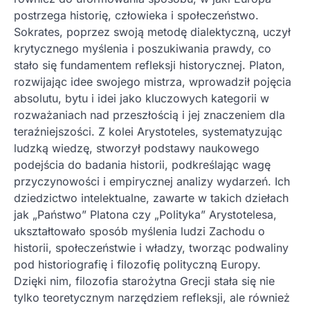
postrzega historię, człowieka i społeczeństwo.
Sokrates, poprzez swoją metodę dialektyczną, uczył
krytycznego myślenia i poszukiwania prawdy, co
stało się fundamentem refleksji historycznej. Platon,
rozwijając idee swojego mistrza, wprowadził pojęcia
absolutu, bytu i idei jako kluczowych kategorii w
rozważaniach nad przeszłością i jej znaczeniem dla
teraźniejszości. Z kolei Arystoteles, systematyzując
ludzką wiedzę, stworzył podstawy naukowego
podejścia do badania historii, podkreślając wagę
przyczynowości i empirycznej analizy wydarzeń. Ich
dziedzictwo intelektualne, zawarte w takich dziełach
jak „Państwo” Platona czy „Polityka” Arystotelesa,
ukształtowało sposób myślenia ludzi Zachodu o
historii, społeczeństwie i władzy, tworząc podwaliny
pod historiografię i filozofię polityczną Europy.
Dzięki nim, filozofia starożytna Grecji stała się nie
tylko teoretycznym narzędziem refleksji, ale również