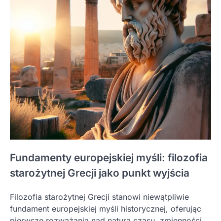
Fundamenty europejskiej myśli: filozofia
starożytnej Grecji jako punkt wyjścia
Filozofia starożytnej Grecji stanowi niewątpliwie
fundament europejskiej myśli historycznej, oferując
pierwsze rozważania nad naturą czasu, zmienności