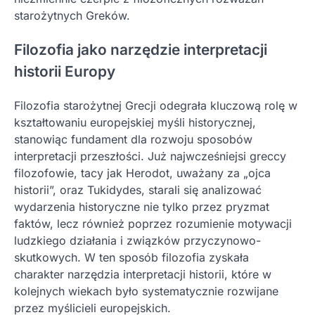
starożytnych Greków.
Filozofia jako narzędzie interpretacji
historii Europy
Filozofia starożytnej Grecji odegrała kluczową rolę w
kształtowaniu europejskiej myśli historycznej,
stanowiąc fundament dla rozwoju sposobów
interpretacji przeszłości. Już najwcześniejsi greccy
filozofowie, tacy jak Herodot, uważany za „ojca
historii”, oraz Tukidydes, starali się analizować
wydarzenia historyczne nie tylko przez pryzmat
faktów, lecz również poprzez rozumienie motywacji
ludzkiego działania i związków przyczynowo-
skutkowych. W ten sposób filozofia zyskała
charakter narzędzia interpretacji historii, które w
kolejnych wiekach było systematycznie rozwijane
przez myślicieli europejskich.