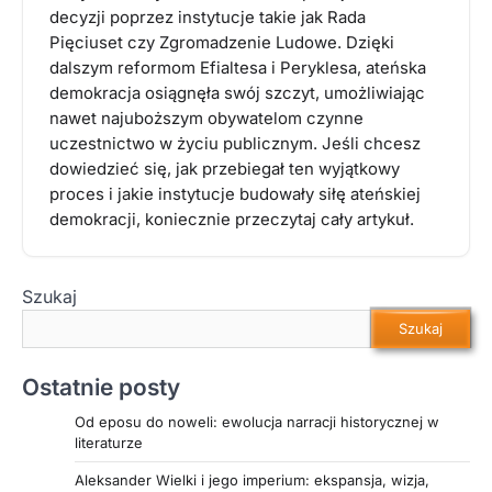
decyzji poprzez instytucje takie jak Rada
Pięciuset czy Zgromadzenie Ludowe. Dzięki
dalszym reformom Efialtesa i Peryklesa, ateńska
demokracja osiągnęła swój szczyt, umożliwiając
nawet najuboższym obywatelom czynne
uczestnictwo w życiu publicznym. Jeśli chcesz
dowiedzieć się, jak przebiegał ten wyjątkowy
proces i jakie instytucje budowały siłę ateńskiej
demokracji, koniecznie przeczytaj cały artykuł.
Szukaj
Szukaj
Ostatnie posty
Od eposu do noweli: ewolucja narracji historycznej w
literaturze
Aleksander Wielki i jego imperium: ekspansja, wizja,