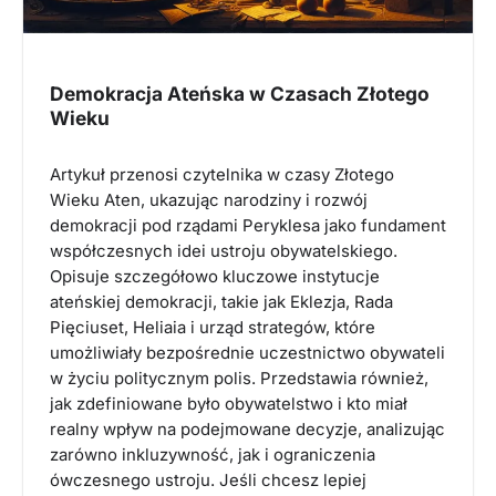
Demokracja Ateńska w Czasach Złotego
Wieku
Artykuł przenosi czytelnika w czasy Złotego
Wieku Aten, ukazując narodziny i rozwój
demokracji pod rządami Peryklesa jako fundament
współczesnych idei ustroju obywatelskiego.
Opisuje szczegółowo kluczowe instytucje
ateńskiej demokracji, takie jak Eklezja, Rada
Pięciuset, Heliaia i urząd strategów, które
umożliwiały bezpośrednie uczestnictwo obywateli
w życiu politycznym polis. Przedstawia również,
jak zdefiniowane było obywatelstwo i kto miał
realny wpływ na podejmowane decyzje, analizując
zarówno inkluzywność, jak i ograniczenia
ówczesnego ustroju. Jeśli chcesz lepiej