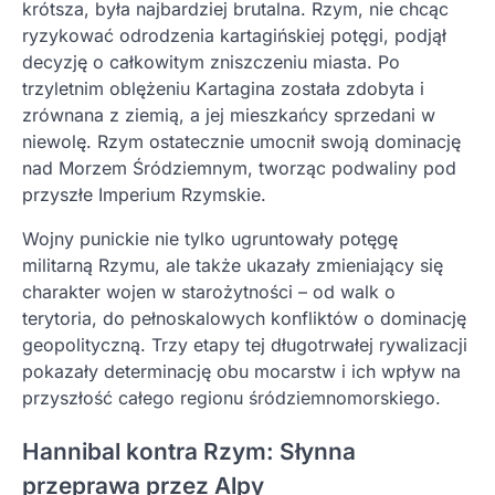
krótsza, była najbardziej brutalna. Rzym, nie chcąc
ryzykować odrodzenia kartagińskiej potęgi, podjął
decyzję o całkowitym zniszczeniu miasta. Po
trzyletnim oblężeniu Kartagina została zdobyta i
zrównana z ziemią, a jej mieszkańcy sprzedani w
niewolę. Rzym ostatecznie umocnił swoją dominację
nad Morzem Śródziemnym, tworząc podwaliny pod
przyszłe Imperium Rzymskie.
Wojny punickie nie tylko ugruntowały potęgę
militarną Rzymu, ale także ukazały zmieniający się
charakter wojen w starożytności – od walk o
terytoria, do pełnoskalowych konfliktów o dominację
geopolityczną. Trzy etapy tej długotrwałej rywalizacji
pokazały determinację obu mocarstw i ich wpływ na
przyszłość całego regionu śródziemnomorskiego.
Hannibal kontra Rzym: Słynna
przeprawa przez Alpy