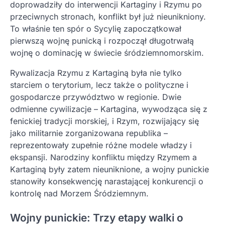
doprowadziły do interwencji Kartaginy i Rzymu po
przeciwnych stronach, konflikt był już nieunikniony.
To właśnie ten spór o Sycylię zapoczątkował
pierwszą wojnę punicką i rozpoczął długotrwałą
wojnę o dominację w świecie śródziemnomorskim.
Rywalizacja Rzymu z Kartaginą była nie tylko
starciem o terytorium, lecz także o polityczne i
gospodarcze przywództwo w regionie. Dwie
odmienne cywilizacje – Kartagina, wywodząca się z
fenickiej tradycji morskiej, i Rzym, rozwijający się
jako militarnie zorganizowana republika –
reprezentowały zupełnie różne modele władzy i
ekspansji. Narodziny konfliktu między Rzymem a
Kartaginą były zatem nieuniknione, a wojny punickie
stanowiły konsekwencję narastającej konkurencji o
kontrolę nad Morzem Śródziemnym.
Wojny punickie: Trzy etapy walki o