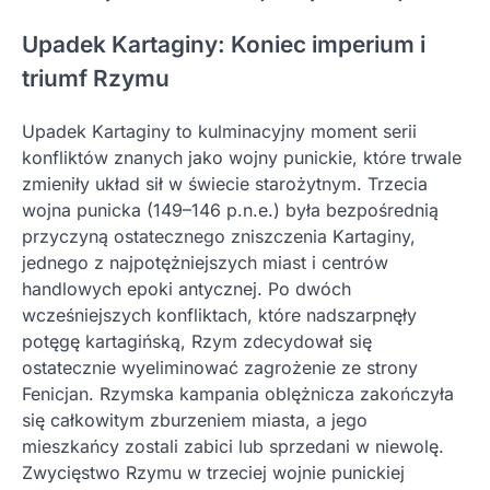
Upadek Kartaginy: Koniec imperium i
triumf Rzymu
Upadek Kartaginy to kulminacyjny moment serii
konfliktów znanych jako wojny punickie, które trwale
zmieniły układ sił w świecie starożytnym. Trzecia
wojna punicka (149–146 p.n.e.) była bezpośrednią
przyczyną ostatecznego zniszczenia Kartaginy,
jednego z najpotężniejszych miast i centrów
handlowych epoki antycznej. Po dwóch
wcześniejszych konfliktach, które nadszarpnęły
potęgę kartagińską, Rzym zdecydował się
ostatecznie wyeliminować zagrożenie ze strony
Fenicjan. Rzymska kampania oblężnicza zakończyła
się całkowitym zburzeniem miasta, a jego
mieszkańcy zostali zabici lub sprzedani w niewolę.
Zwycięstwo Rzymu w trzeciej wojnie punickiej