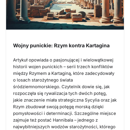
Wojny punickie: Rzym kontra Kartagina
Artykuł opowiada o pasjonującej i wielowątkowej
historii wojen punickich – serii trzech konfliktów
między Rzymem a Kartaginą, które zadecydowały
o losach starożytnego świata
śródziemnomorskiego. Czytelnik dowie się, jak
rozpoczęła się rywalizacja tych dwóch potęg,
jakie znaczenie miała strategiczna Sycylia oraz jak
Rzym zbudował swoją potęgę morską dzięki
pomysłowości i determinacji. Szczególne miejsce
zajmuje też postać Hannibala – jednego z
najwybitniejszych wodzów starożytności, którego