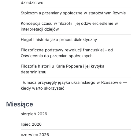
dziedzictwo
Stoicyzm a przemiany społeczne w starożytnym Rzymie
Koncepcja czasu w filozofii i jej odzwierciedlenie w
interpretacji dziejów
Hegel i historia jako proces dialektyczny
Filozoficzne podstawy rewolucji francuskiej – od
Oświecenia do przemian społecznych
Filozofia historii u Karla Poppera i jej krytyka
determinizmu
Tłumacz przysięgły języka ukraińskiego w Rzeszowie —
kiedy warto skorzystać
Miesiące
sierpień 2026
lipiec 2026
czerwiec 2026