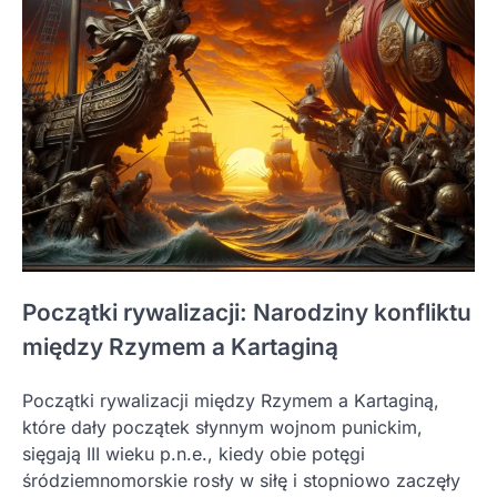
Początki rywalizacji: Narodziny konfliktu
między Rzymem a Kartaginą
Początki rywalizacji między Rzymem a Kartaginą,
które dały początek słynnym wojnom punickim,
sięgają III wieku p.n.e., kiedy obie potęgi
śródziemnomorskie rosły w siłę i stopniowo zaczęły